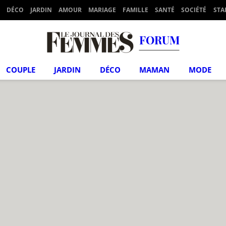
DÉCO
JARDIN
AMOUR
MARIAGE
FAMILLE
SANTÉ
SOCIÉTÉ
STA
FORUM
COUPLE
JARDIN
DÉCO
MAMAN
MODE