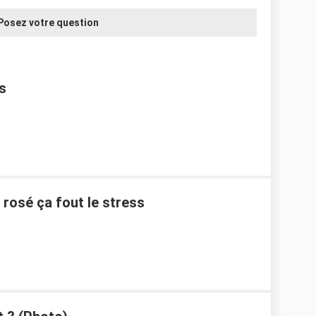
Posez votre question
s
s rosé ça fout le stress