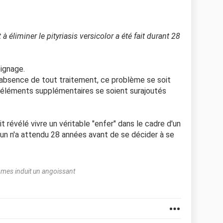
à éliminer le pityriasis versicolor a été fait durant 28
oignage.
l'absence de tout traitement, ce problème se soit
 éléments supplémentaires se soient surajoutés
it révélé vivre un véritable "enfer" dans le cadre d'un
ucun n'a attendu 28 années avant de se décider à se
mmes induit un angoissant