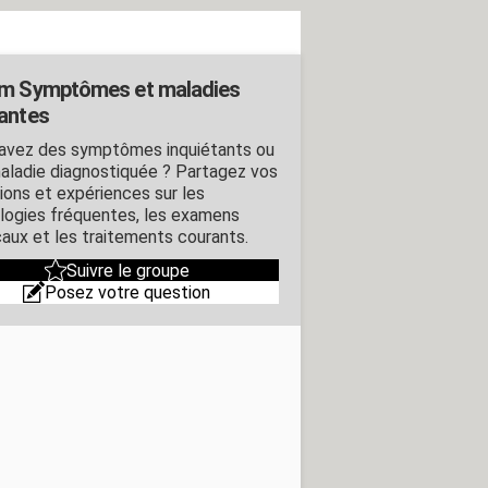
m Symptômes et maladies
antes
avez des symptômes inquiétants ou
aladie diagnostiquée ? Partagez vos
ions et expériences sur les
logies fréquentes, les examens
aux et les traitements courants.
Suivre le groupe
Posez votre question