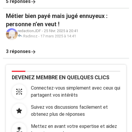
5 réponses
Métier bien payé mais jugé ennuyeux :
personne n’en veut !
redactionJDF
-
25 févr. 2025 à 20:41
Radinoz
-
17 mars 2025 à 14:41
3 réponses
DEVENEZ MEMBRE EN QUELQUES CLICS
Connectez-vous simplement avec ceux qui
partagent vos intérêts
Suivez vos discussions facilement et
obtenez plus de réponses
Mettez en avant votre expertise et aidez