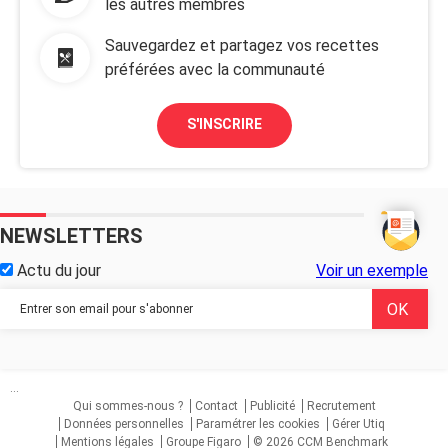
les autres membres
Sauvegardez et partagez vos recettes
préférées avec la communauté
S'INSCRIRE
NEWSLETTERS
Actu du jour
Voir un exemple
...
Qui sommes-nous ?
Contact
Publicité
Recrutement
Données personnelles
Paramétrer les cookies
Gérer Utiq
Mentions légales
Groupe Figaro
© 2026 CCM Benchmark