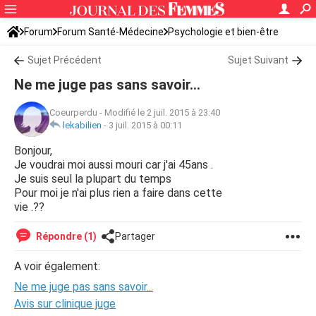
Forum
Forum Santé-Médecine
Psychologie et bien-être
Sujet Précédent
Sujet Suivant
Ne me juge pas sans savoir...
Coeurperdu
-
Modifié le 2 juil. 2015 à 23:40
lekabilien
-
3 juil. 2015 à 00:11
Bonjour,
Je voudrai moi aussi mouri car j'ai 45ans .
Je suis seul la plupart du temps
Pour moi je n'ai plus rien a faire dans cette
vie .??
Répondre (1)
Partager
A voir également:
Ne me juge pas sans savoir...
Avis sur clinique juge