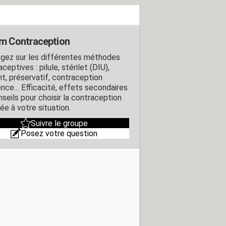
m Contraception
gez sur les différentes méthodes
ceptives : pilule, stérilet (DIU),
nt, préservatif, contraception
ence… Efficacité, effets secondaires
nseils pour choisir la contraception
ée à votre situation.
Suivre le groupe
Posez votre question