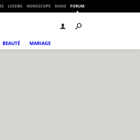
RS
LOISIRS
HOROSCOPE
HUGO
FORUM
BEAUTÉ
MARIAGE