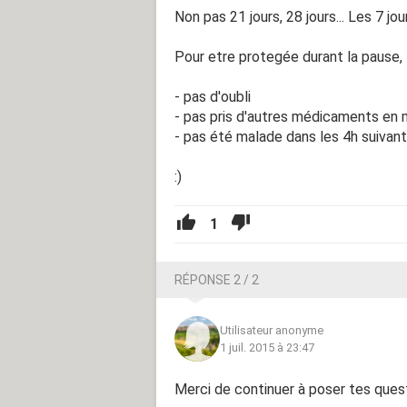
Non pas 21 jours, 28 jours... Les 7 j
Pour etre protegée durant la pause, t
- pas d'oubli
- pas pris d'autres médicaments e
- pas été malade dans les 4h suivan
:)
1
RÉPONSE 2 / 2
Utilisateur anonyme
1 juil. 2015 à 23:47
Merci de continuer à poser tes quest