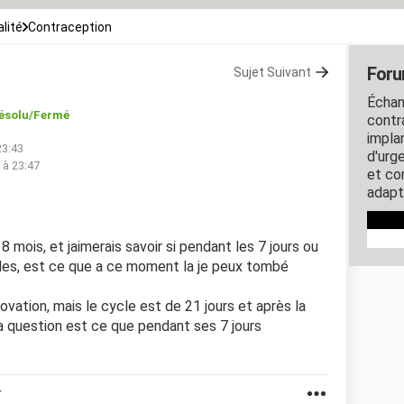
lité
Contraception
Foru
Sujet Suivant
Échan
ésolu/Fermé
contra
impla
23:43
d'urg
5 à 23:47
et co
adapt
 8 mois, et jaimerais savoir si pendant les 7 jours ou
ègles, est ce que a ce moment la je peux tombé
'ovation, mais le cycle est de 21 jours et après la
a question est ce que pendant ses 7 jours
r