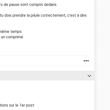
ours de pause sont compris dedans.
u dois prendre la pilule cotrectement, c'est à dire:
n même temps
t un comprimé.
ions sur le 1er post: