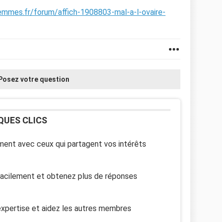
emmes.fr/forum/affich-1908803-mal-a-l-ovaire-
Posez votre question
QUES CLICS
ent avec ceux qui partagent vos intérêts
facilement et obtenez plus de réponses
xpertise et aidez les autres membres