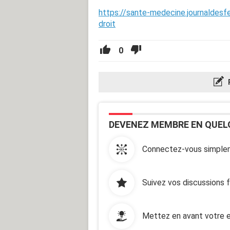
https://sante-medecine.journaldesf
droit
0
DEVENEZ MEMBRE EN QUEL
Connectez-vous simplem
Suivez vos discussions 
Mettez en avant votre e