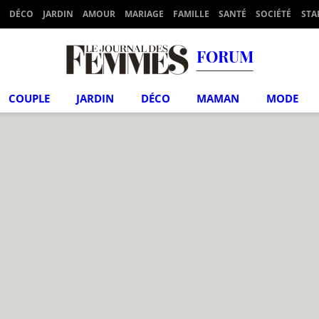
DÉCO
JARDIN
AMOUR
MARIAGE
FAMILLE
SANTÉ
SOCIÉTÉ
STA
FORUM
COUPLE
JARDIN
DÉCO
MAMAN
MODE