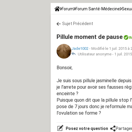
Forum
Forum Santé-Médecine
Sexua
Sujet Précédent
Pillule moment de pause
R
Jade1002
-
Modifié le 1 juil. 2015 à 
Utilisateur anonyme -
1 juil. 201
Bonsoir,
Je suis sous pillule jasminelle depuis
je l'arrete pour avoir ses fausses r
enceinte ?
Puisque quon dit que la pillule stop l
pose de 7 jours donc je reformule m
l'ovulation se forme ?
Posez votre question
Partage