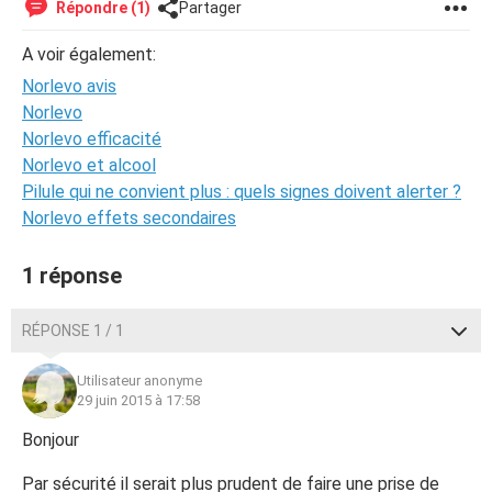
Répondre (1)
Partager
A voir également:
Norlevo avis
Norlevo
Norlevo efficacité
Norlevo et alcool
Pilule qui ne convient plus : quels signes doivent alerter ?
Norlevo effets secondaires
1 réponse
RÉPONSE 1 / 1
Utilisateur anonyme
29 juin 2015 à 17:58
Bonjour
Par sécurité il serait plus prudent de faire une prise de