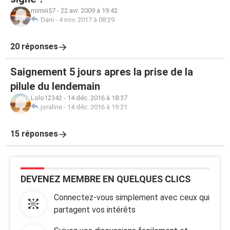
mimiii57
-
22 avr. 2009 à 19:42
Dani
-
4 nov. 2017 à 08:29
20 réponses
Saignement 5 jours apres la prise de la
pilule du lendemain
Lolo12342
-
14 déc. 2016 à 18:37
joraline
-
14 déc. 2016 à 19:21
15 réponses
DEVENEZ MEMBRE EN QUELQUES CLICS
Connectez-vous simplement avec ceux qui
partagent vos intérêts