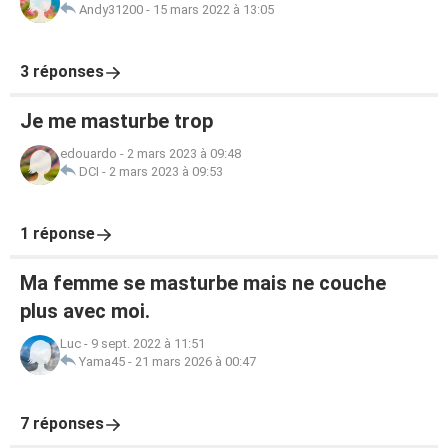
Andy31200
-
15 mars 2022 à 13:05
3 réponses
Je me masturbe trop
edouardo
-
2 mars 2023 à 09:48
DCI
-
2 mars 2023 à 09:53
1 réponse
Ma femme se masturbe mais ne couche
plus avec moi.
Luc
-
9 sept. 2022 à 11:51
Yama45
-
21 mars 2026 à 00:47
7 réponses