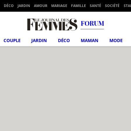
DÉCO
JARDIN
AMOUR
MARIAGE
FAMILLE
SANTÉ
SOCIÉTÉ
STA
FORUM
COUPLE
JARDIN
DÉCO
MAMAN
MODE