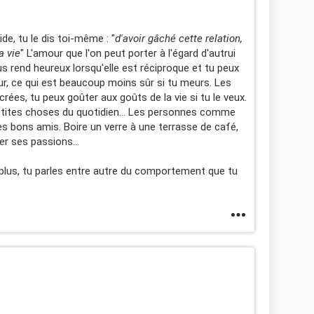
ide, tu le dis toi-même : "
d'avoir gâché cette relation,
la vie
" L'amour que l'on peut porter à l'égard d'autrui
s rend heureux lorsqu'elle est réciproque et tu peux
, ce qui est beaucoup moins sûr si tu meurs. Les
s crées, tu peux goûter aux goûts de la vie si tu le veux.
 petites choses du quotidien... Les personnes comme
es bons amis. Boire un verre à une terrasse de café,
er ses passions...
plus, tu parles entre autre du comportement que tu