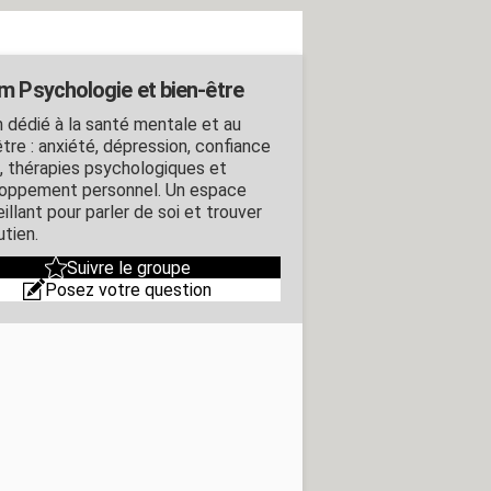
m Psychologie et bien-être
 dédié à la santé mentale et au
tre : anxiété, dépression, confiance
i, thérapies psychologiques et
oppement personnel. Un espace
illant pour parler de soi et trouver
utien.
Suivre le groupe
Posez votre question