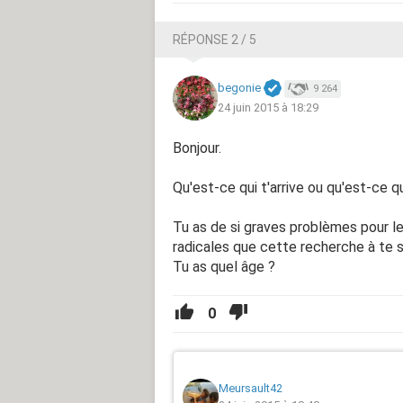
RÉPONSE 2 / 5
begonie
9 264
24 juin 2015 à 18:29
Bonjour.
Qu'est-ce qui t'arrive ou qu'est-ce q
Tu as de si graves problèmes pour le
radicales que cette recherche à te s
Tu as quel âge ?
0
Meursault42