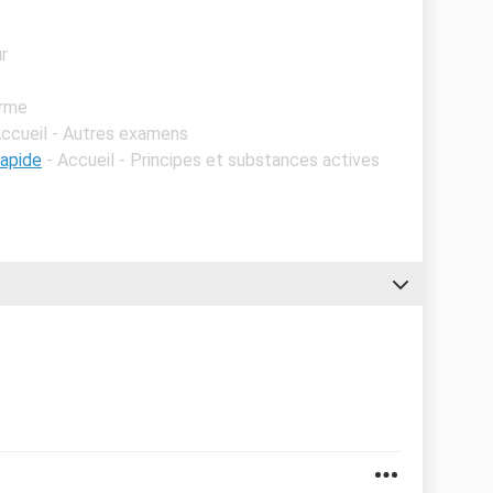
ur
orme
Accueil - Autres examens
rapide
- Accueil - Principes et substances actives