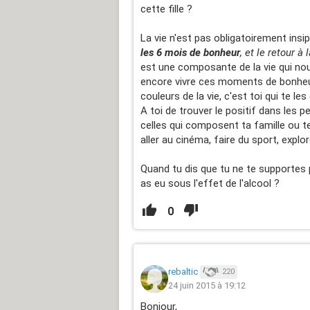
cette fille ?
La vie n'est pas obligatoirement insip
les 6 mois de bonheur
, et le retour à 
est une composante de la vie qui nou
encore vivre ces moments de bonheur
couleurs de la vie, c'est toi qui te le
A toi de trouver le positif dans les
celles qui composent ta famille ou t
aller au cinéma, faire du sport, explor
Quand tu dis que tu ne te supportes 
as eu sous l'effet de l'alcool ?
0
rebaltic
220
24 juin 2015 à 19:12
Bonjour,