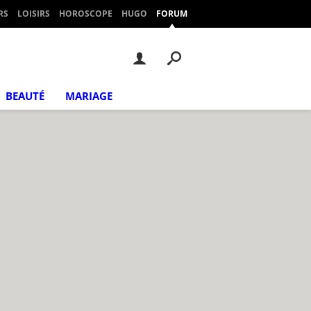
RS
LOISIRS
HOROSCOPE
HUGO
FORUM
BEAUTÉ
MARIAGE