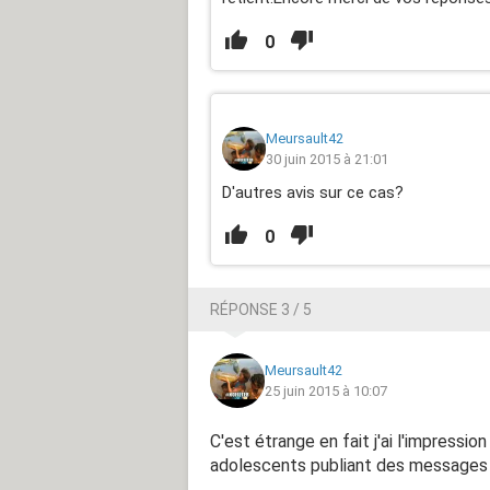
0
Meursault42
30 juin 2015 à 21:01
D'autres avis sur ce cas?
0
RÉPONSE 3 / 5
Meursault42
25 juin 2015 à 10:07
C'est étrange en fait j'ai l'impressio
adolescents publiant des messages n