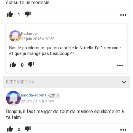
consulte un médecin ...
1
Redarrow
22 juin 2015 à 20:58
Bas le problème c que on a arête le Nutella t'a 1 semaine
et que je mange pas beaucoup??...
0
RÉPONSE 3 / 4
amoda-adoma
8
22 juin 2015 à 21:09
Bonjour, il faut manger de tout de manière équilibrée et à
ta faim
0