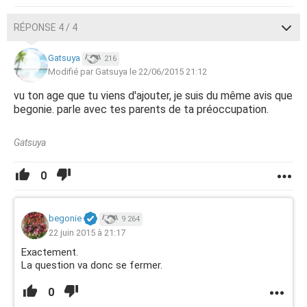
RÉPONSE 4 / 4
Gatsuya
216
Modifié par Gatsuya le 22/06/2015 21:12
vu ton age que tu viens d'ajouter, je suis du même avis que
begonie. parle avec tes parents de ta préoccupation.
Gatsuya
0
begonie
9 264
22 juin 2015 à 21:17
Exactement.
La question va donc se fermer.
0