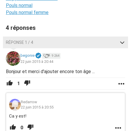
Pouls normal
Pouls normal femme
4 réponses
RÉPONSE 1 / 4
begonie
9 264
22 juin 2015 à 20:44
Bonjour et merci d'ajouter encore ton âge ...
1
Redarrow
22 juin 2015 à 20:55
Ca y est!
0