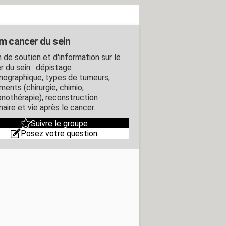
m cancer du sein
 de soutien et d'information sur le
r du sein : dépistage
graphique, types de tumeurs,
ments (chirurgie, chimio,
nothérapie), reconstruction
ire et vie après le cancer.
Suivre le groupe
Posez votre question