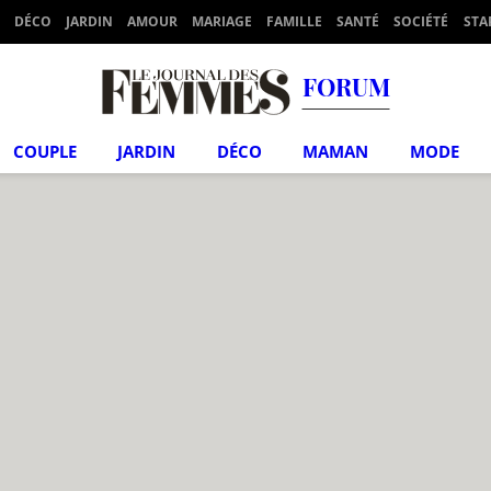
DÉCO
JARDIN
AMOUR
MARIAGE
FAMILLE
SANTÉ
SOCIÉTÉ
STA
FORUM
COUPLE
JARDIN
DÉCO
MAMAN
MODE