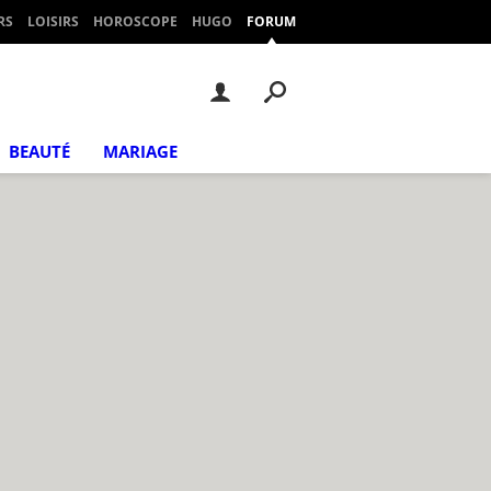
RS
LOISIRS
HOROSCOPE
HUGO
FORUM
BEAUTÉ
MARIAGE