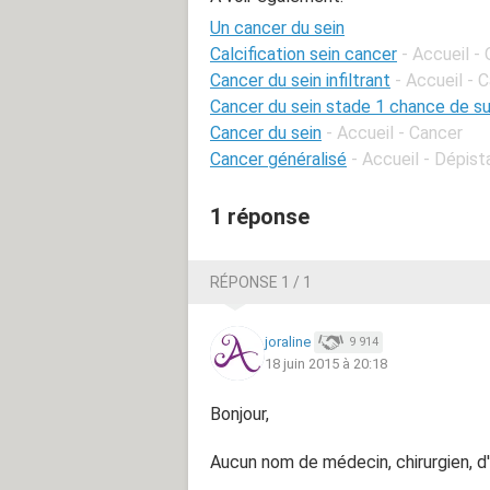
Un cancer du sein
Calcification sein cancer
- Accueil -
Cancer du sein infiltrant
- Accueil - 
Cancer du sein stade 1 chance de su
Cancer du sein
- Accueil - Cancer
Cancer généralisé
- Accueil - Dépist
1 réponse
RÉPONSE 1 / 1
joraline
9 914
18 juin 2015 à 20:18
Bonjour,
Aucun nom de médecin, chirurgien, d'