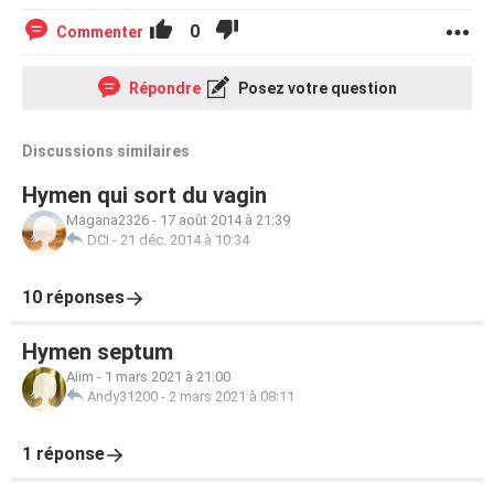
0
Commenter
Répondre
Posez votre question
Discussions similaires
Hymen qui sort du vagin
Magana2326
-
17 août 2014 à 21:39
DCI
-
21 déc. 2014 à 10:34
10 réponses
Hymen septum
Aiim
-
1 mars 2021 à 21:00
Andy31200
-
2 mars 2021 à 08:11
1 réponse