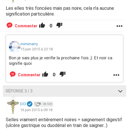
Les elles très foncées mais pas noire, cela n'a aucune
signification particulière.
0
Commenter
mimimarry
15 juin 2015 à 23:18
Bon je sais plus je verifie la prochaine fois ;). Et noir ca
signifie quoi
0
Commenter
RÉPONSE 3 / 3
DCI
38 593
16 juin 2015 à 09:18
Selles vraiment entièrement noires = saignement digestif
(ulcère gastrique ou duodénal en train de saigner...)