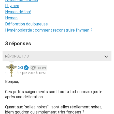
L'hymen
Hymen défloré
Hymen
Défloration douloureuse
Hyménoplastie : comment reconstruire l'hymen ?
3 réponses
RÉPONSE 1 / 3
DCI
38 593
15 juin 2015 à 15:53
Bonjour,
Ces petits saignements sont tout à fait normaux juste
après une défloration.
Quant aux "selles noires" : sont elles réellement noires,
idem goudron ou simplement très foncées ?