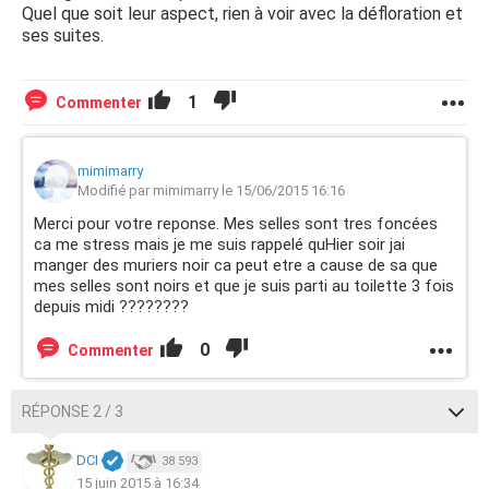
Quel que soit leur aspect, rien à voir avec la défloration et
ses suites.
1
Commenter
mimimarry
Modifié par mimimarry le 15/06/2015 16:16
Merci pour votre reponse. Mes selles sont tres foncées
ca me stress mais je me suis rappelé quHier soir jai
manger des muriers noir ca peut etre a cause de sa que
mes selles sont noirs et que je suis parti au toilette 3 fois
depuis midi ????????
0
Commenter
RÉPONSE 2 / 3
DCI
38 593
15 juin 2015 à 16:34