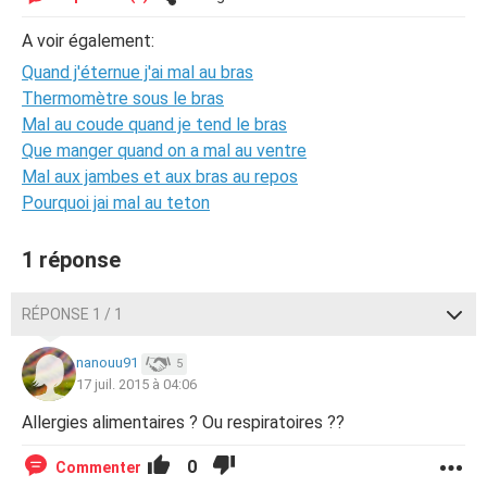
A voir également:
Quand j'éternue j'ai mal au bras
Thermomètre sous le bras
Mal au coude quand je tend le bras
Que manger quand on a mal au ventre
Mal aux jambes et aux bras au repos
Pourquoi jai mal au teton
1 réponse
RÉPONSE 1 / 1
nanouu91
5
17 juil. 2015 à 04:06
Allergies alimentaires ? Ou respiratoires ??
0
Commenter