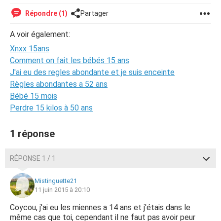
Répondre (1)
Partager
A voir également:
Xnxx 15ans
Comment on fait les bébés 15 ans
J'ai eu des regles abondante et je suis enceinte
Règles abondantes a 52 ans
Bébé 15 mois
Perdre 15 kilos à 50 ans
1 réponse
RÉPONSE 1 / 1
Mistinguette21
11 juin 2015 à 20:10
Coycou, j'ai eu les miennes a 14 ans et j'étais dans le
même cas que toi, cependant il ne faut pas avoir peur