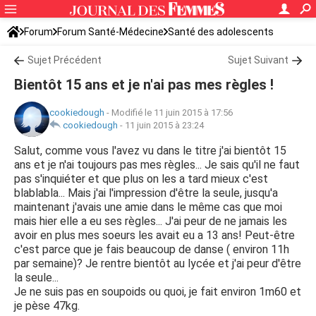
Forum
Forum Santé-Médecine
Santé des adolescents
Sujet Précédent
Sujet Suivant
Bientôt 15 ans et je n'ai pas mes règles !
cookiedough
-
Modifié le 11 juin 2015 à 17:56
cookiedough
-
11 juin 2015 à 23:24
Salut, comme vous l'avez vu dans le titre j'ai bientôt 15
ans et je n'ai toujours pas mes règles... Je sais qu'il ne faut
pas s'inquiéter et que plus on les a tard mieux c'est
blablabla... Mais j'ai l'impression d'être la seule, jusqu'a
maintenant j'avais une amie dans le même cas que moi
mais hier elle a eu ses règles... J'ai peur de ne jamais les
avoir en plus mes soeurs les avait eu a 13 ans! Peut-être
c'est parce que je fais beaucoup de danse ( environ 11h
par semaine)? Je rentre bientôt au lycée et j'ai peur d'être
la seule...
Je ne suis pas en soupoids ou quoi, je fait environ 1m60 et
je pèse 47kg.