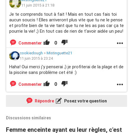
11 juin 2015 à 21:18
Je te comprends tout à fait ! Mais en tout cas fais toi
aucun soucis ! Elles arriveront plus vite que tu ne le pense
et profite bien de ta vie tant que tu ne les as pas car ça te
pourrie la vie! ;) En tout cas de rien de t'avoir aidée un peu!
0
Commenter
cookiedough
>
Mistinguette21
11 juin 2015 à 23:24
Haha! Oui merci j'y penserai ;) je profiterai de la plage et de
la piscine sans problème cet été :)
0
Commenter
Répondre
Posez votre question
Discussions similaires
Femme enceinte ayant eu leur règles, c'est