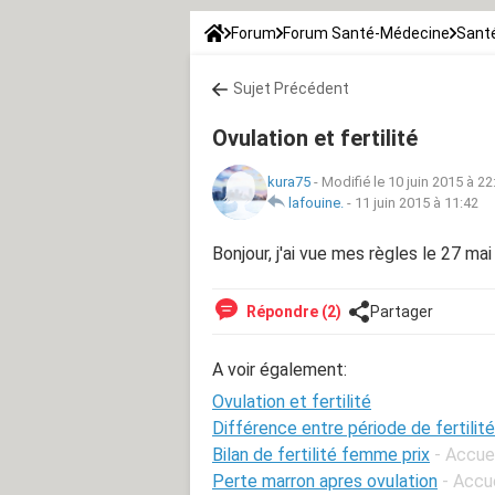
Forum
Forum Santé-Médecine
Santé
Sujet Précédent
Ovulation et fertilité
kura75
-
Modifié le 10 juin 2015 à 22
lafouine.
-
11 juin 2015 à 11:42
Bonjour, j'ai vue mes règles le 27 mai
Répondre (2)
Partager
A voir également:
Ovulation et fertilité
Différence entre période de fertilité
Bilan de fertilité femme prix
- Accue
Perte marron apres ovulation
- Accu