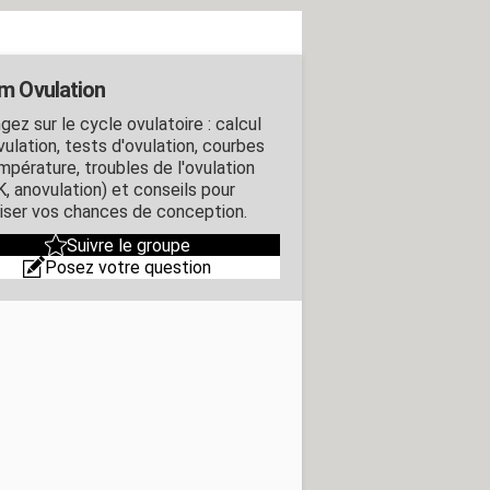
m Ovulation
ez sur le cycle ovulatoire : calcul
vulation, tests d'ovulation, courbes
mpérature, troubles de l'ovulation
, anovulation) et conseils pour
iser vos chances de conception.
Suivre le groupe
Posez votre question