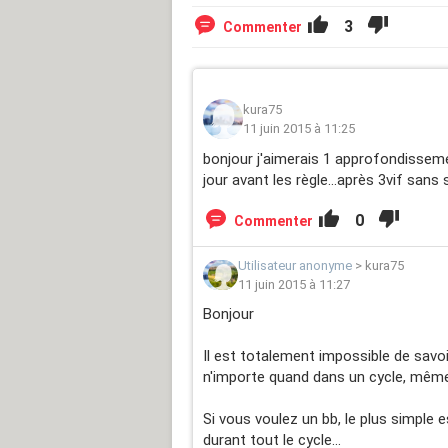
3
Commenter
kura75
11 juin 2015 à 11:25
bonjour j'aimerais 1 approfondissemen
jour avant les règle...après 3vif sans 
0
Commenter
Utilisateur anonyme
>
kura75
11 juin 2015 à 11:27
Bonjour
Il est totalement impossible de savoir 
n'importe quand dans un cycle, même
Si vous voulez un bb, le plus simple e
durant tout le cycle...