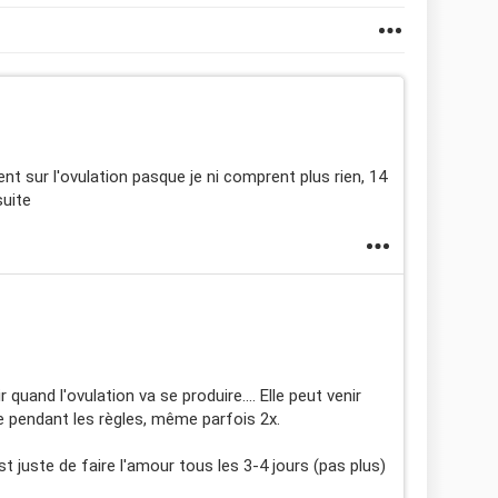
t sur l'ovulation pasque je ni comprent plus rien, 14
suite
quand l'ovulation va se produire.... Elle peut venir
 pendant les règles, même parfois 2x.
st juste de faire l'amour tous les 3-4 jours (pas plus)