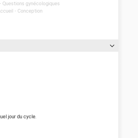
 - Questions gynécologiques
Accueil - Conception
uel jour du cycle.