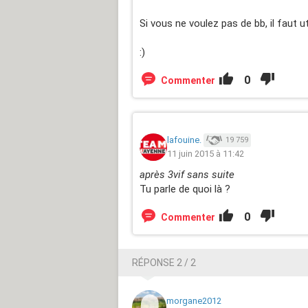
Si vous ne voulez pas de bb, il faut u
:)
0
Commenter
lafouine.
19 759
11 juin 2015 à 11:42
après 3vif sans suite
Tu parle de quoi là ?
0
Commenter
RÉPONSE 2 / 2
morgane2012