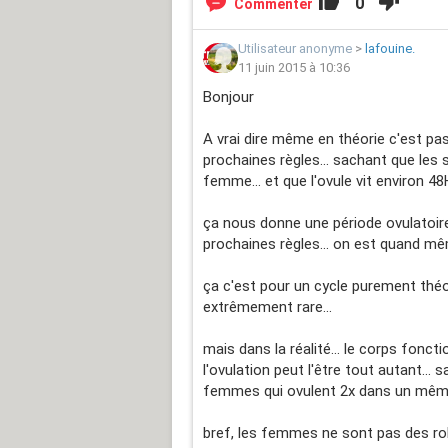
0
Commenter
Utilisateur anonyme
>
lafouine.
11 juin 2015 à 10:36
Bonjour
A vrai dire même en théorie c'est pas 
prochaines règles... sachant que les 
femme... et que l'ovule vit environ 48
ça nous donne une période ovulatoi
prochaines règles... on est quand mêm
ça c'est pour un cycle purement théor
extrêmement rare...
mais dans la réalité... le corps fonct
l'ovulation peut l'être tout autant... 
femmes qui ovulent 2x dans un même 
bref, les femmes ne sont pas des robot