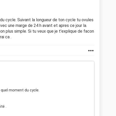
 du cycle. Suivant la longueur de ton cycle tu ovules
 avec une marge de 24 h avant et apres ce jour la.
on plus simple. Si tu veux que je t'explique de facon
ai ca .
te quel moment du cycle.
ité .