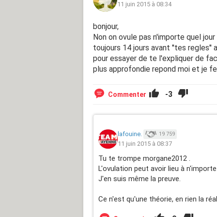
11 juin 2015 à 08:34
bonjour,
Non on ovule pas n'importe quel jour
toujours 14 jours avant ''tes regles''
pour essayer de te l'expliquer de fac
plus approfondie repond moi et je fer
-3
Commenter
lafouine.
19 759
11 juin 2015 à 08:37
Tu te trompe morgane2012 .
L'ovulation peut avoir lieu à n'impor
J'en suis même la preuve.
Ce n'est qu'une théorie, en rien la réal