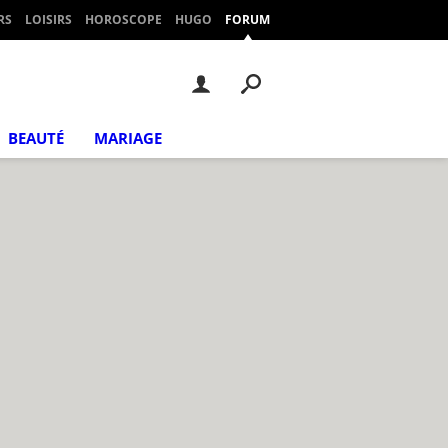
RS
LOISIRS
HOROSCOPE
HUGO
FORUM
BEAUTÉ
MARIAGE