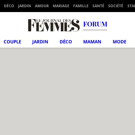
DÉCO
JARDIN
AMOUR
MARIAGE
FAMILLE
SANTÉ
SOCIÉTÉ
STA
FORUM
COUPLE
JARDIN
DÉCO
MAMAN
MODE