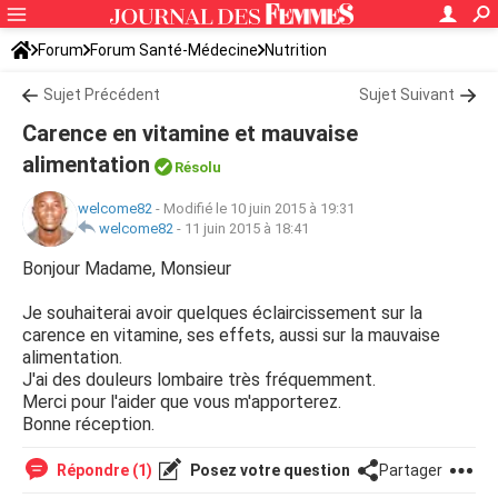
Forum
Forum Santé-Médecine
Nutrition
Sujet Précédent
Sujet Suivant
Carence en vitamine et mauvaise
alimentation
Résolu
welcome82
-
Modifié le 10 juin 2015 à 19:31
welcome82
-
11 juin 2015 à 18:41
Bonjour Madame, Monsieur
Je souhaiterai avoir quelques éclaircissement sur la
carence en vitamine, ses effets, aussi sur la mauvaise
alimentation.
J'ai des douleurs lombaire très fréquemment.
Merci pour l'aider que vous m'apporterez.
Bonne réception.
Répondre (1)
Posez votre question
Partager