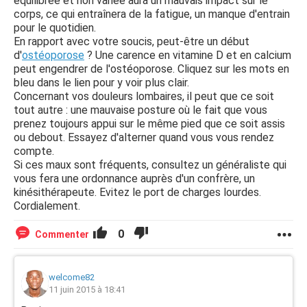
équilibrée et non variée aura un mauvais impact sur le
corps, ce qui entraînera de la fatigue, un manque d'entrain
pour le quotidien.
En rapport avec votre soucis, peut-être un début
d'
ostéoporose
? Une carence en vitamine D et en calcium
peut engendrer de l'ostéoporose. Cliquez sur les mots en
bleu dans le lien pour y voir plus clair.
Concernant vos douleurs lombaires, il peut que ce soit
tout autre : une mauvaise posture où le fait que vous
prenez toujours appui sur le même pied que ce soit assis
ou debout. Essayez d'alterner quand vous vous rendez
compte.
Si ces maux sont fréquents, consultez un généraliste qui
vous fera une ordonnance auprès d'un confrère, un
kinésithérapeute. Evitez le port de charges lourdes.
Cordialement.
0
Commenter
welcome82
11 juin 2015 à 18:41