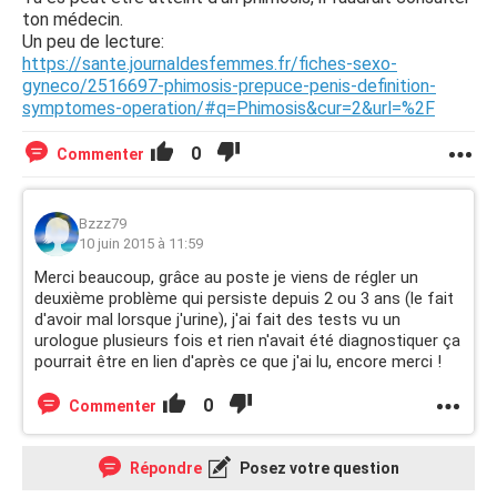
ton médecin.
Un peu de lecture:
https://sante.journaldesfemmes.fr/fiches-sexo-
gyneco/2516697-phimosis-prepuce-penis-definition-
symptomes-operation/#q=Phimosis&cur=2&url=%2F
0
Commenter
Bzzz79
10 juin 2015 à 11:59
Merci beaucoup, grâce au poste je viens de régler un
deuxième problème qui persiste depuis 2 ou 3 ans (le fait
d'avoir mal lorsque j'urine), j'ai fait des tests vu un
urologue plusieurs fois et rien n'avait été diagnostiquer ça
pourrait être en lien d'après ce que j'ai lu, encore merci !
0
Commenter
Répondre
Posez votre question