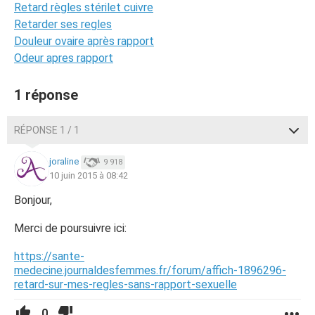
Retard règles stérilet cuivre
Retarder ses regles
Douleur ovaire après rapport
Odeur apres rapport
1 réponse
RÉPONSE 1 / 1
joraline
9 918
10 juin 2015 à 08:42
Bonjour,
Merci de poursuivre ici:
https://sante-
medecine.journaldesfemmes.fr/forum/affich-1896296-
retard-sur-mes-regles-sans-rapport-sexuelle
0