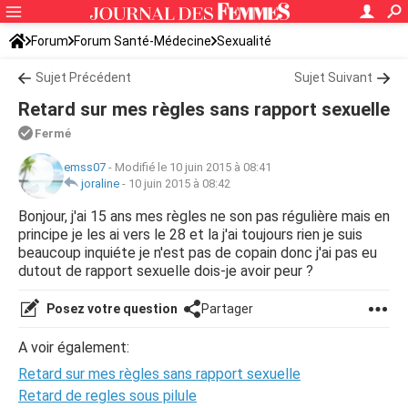
Forum
Forum Santé-Médecine
Sexualité
Sujet Précédent
Sujet Suivant
Retard sur mes règles sans rapport sexuelle
Fermé
emss07
-
Modifié le 10 juin 2015 à 08:41
joraline
-
10 juin 2015 à 08:42
Bonjour, j'ai 15 ans mes règles ne son pas régulière mais en
principe je les ai vers le 28 et la j'ai toujours rien je suis
beaucoup inquiéte je n'est pas de copain donc j'ai pas eu
dutout de rapport sexuelle dois-je avoir peur ?
Posez votre question
Partager
A voir également:
Retard sur mes règles sans rapport sexuelle
Retard de regles sous pilule