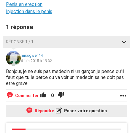
Penis en erection
Injection dans le penis
1 réponse
RÉPONSE 1 / 1
missgwen14
6 juin 2015 à 19:32
Bonjour, je ne suis pas medecin ni un garçon je pence qu'il
faut que tu le perce ou va voir un medecin sa ne doit pas
etre grave
0
Commenter
Répondre
Posez votre question