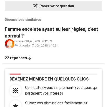
Posez votre question
Discussions similaires
Femme enceinte ayant eu leur règles, c'est
normal ?
catera
-
18 juil. 2008 à 12:59
p.horde
-
7 déc. 2018 à 19:34
22 réponses
DEVENEZ MEMBRE EN QUELQUES CLICS
Connectez-vous simplement avec ceux qui
partagent vos intérêts
Suivez vos discussions facilement et