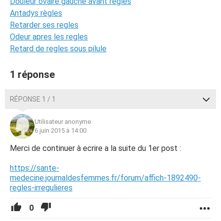
Douleur ovaire gauche avant règles
Antadys règles
Retarder ses regles
Odeur apres les regles
Retard de regles sous pilule
1 réponse
RÉPONSE 1 / 1
Utilisateur anonyme
6 juin 2015 à 14:00
Merci de continuer à ecrire a la suite du 1er post :
https://sante-
medecine.journaldesfemmes.fr/forum/affich-1892490-
regles-irregulieres
0