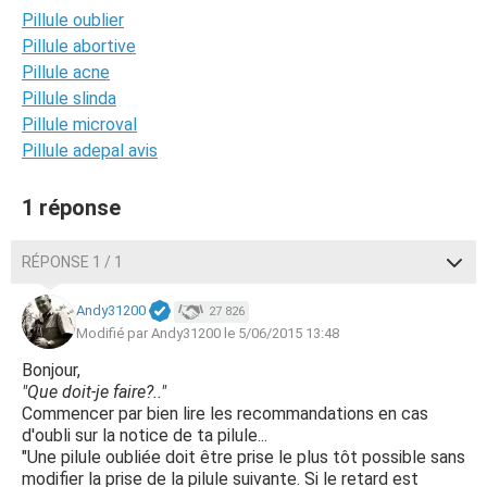
Pillule oublier
Pillule abortive
Pillule acne
Pillule slinda
Pillule microval
Pillule adepal avis
1 réponse
RÉPONSE 1 / 1
Andy31200
27 826
Modifié par Andy31200 le 5/06/2015 13:48
Bonjour,
"Que doit-je faire?.."
Commencer par bien lire les recommandations en cas
d'oubli sur la notice de ta pilule...
"Une pilule oubliée doit être prise le plus tôt possible sans
modifier la prise de la pilule suivante. Si le retard est