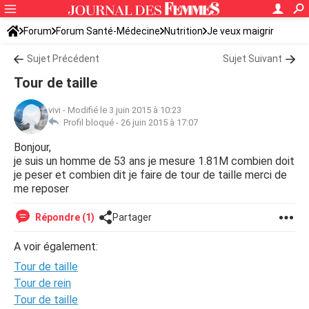
Forum
Forum Santé-Médecine
Nutrition
Je veux maigrir
Sujet Précédent
Sujet Suivant
Tour de taille
vivi
-
Modifié le 3 juin 2015 à 10:23
Profil bloqué -
26 juin 2015 à 17:07
Bonjour,
je suis un homme de 53 ans je mesure 1.81M combien doit
je peser et combien dit je faire de tour de taille merci de
me reposer
Répondre (1)
Partager
A voir également:
Tour de taille
Tour de rein
Tour de taille