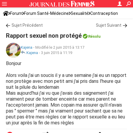
Forum
Forum Santé-Médecine
Sexualité
Contraception
Sujet Précédent
Sujet Suivant
Rapport sexuel non protégé
Résolu
Kajena
-
Modifié le 2 juin 2015 à 13:17
Kajena
-
3 juin 2015 à 11:19
Bonjour
Alors voila j'ai un soucis il y a une semaine j'ai eu un rapport
non protège avec mon petit ami j'ai pris dans l'heure qui
suit la pilule du lendemain
Mais aujourd'hui j'ai vu que j'avais des saignement j'ai
vraiment peur de tomber enceinte car mes parent ne
l'accepteront jamais. Mon copain ma assurer qu'il n'avais
pas " spermer " mais j'ai vraiment peur sachant que sa ne
peut pas être mes règles car le rapport sexuelle a eu lieu
un jour après la fin de mes règles