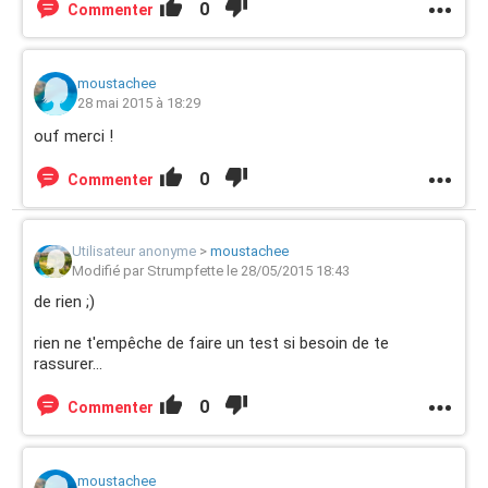
0
Commenter
moustachee
28 mai 2015 à 18:29
ouf merci !
0
Commenter
Utilisateur anonyme
>
moustachee
Modifié par Strumpfette le 28/05/2015 18:43
de rien ;)
rien ne t'empêche de faire un test si besoin de te
rassurer...
0
Commenter
moustachee