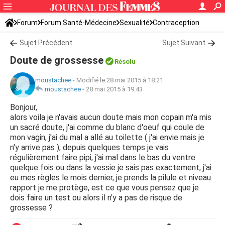
Forum
Forum Santé-Médecine
Sexualité
Contraception
Sujet Précédent
Sujet Suivant
Doute de grossesse
Résolu
moustachee
-
Modifié le 28 mai 2015 à 18:21
moustachee
-
28 mai 2015 à 19:43
Bonjour,
alors voila je n'avais aucun doute mais mon copain m'a mis
un sacré doute, j'ai comme du blanc d'oeuf qui coule de
mon vagin, j'ai du mal a allé au toilette ( j'ai envie mais je
n'y arrive pas ), depuis quelques temps je vais
régulièrement faire pipi, j'ai mal dans le bas du ventre
quelque fois ou dans la vessie je sais pas exactement, j'ai
eu mes règles le mois dernier, je prends la pilule et niveau
rapport je me protège, est ce que vous pensez que je
dois faire un test ou alors il n'y a pas de risque de
grossesse ?