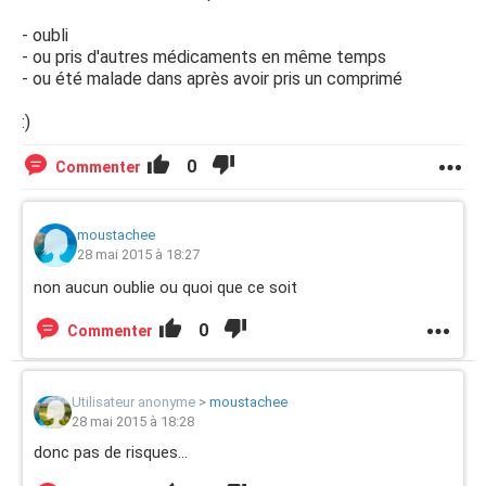
- oubli
- ou pris d'autres médicaments en même temps
- ou été malade dans après avoir pris un comprimé
:)
0
Commenter
moustachee
28 mai 2015 à 18:27
non aucun oublie ou quoi que ce soit
0
Commenter
Utilisateur anonyme
>
moustachee
28 mai 2015 à 18:28
donc pas de risques...