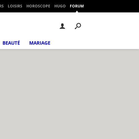
RS
LOISIRS
HOROSCOPE
HUGO
FORUM
BEAUTÉ
MARIAGE