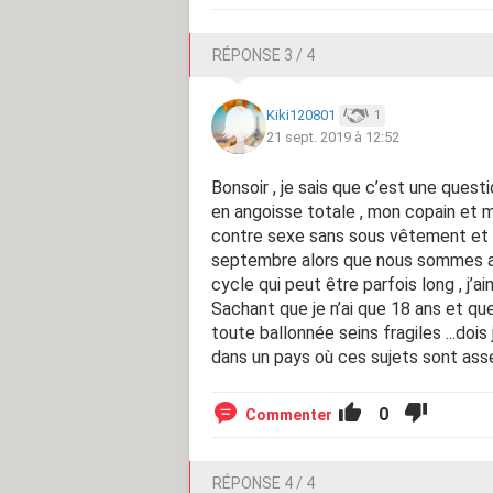
RÉPONSE 3 / 4
Kiki120801
1
21 sept. 2019 à 12:52
Bonsoir , je sais que c’est une quest
en angoisse totale , mon copain et 
contre sexe sans sous vêtement et sa
septembre alors que nous sommes aujo
cycle qui peut être parfois long , j’a
Sachant que je n’ai que 18 ans et qu
toute ballonnée seins fragiles ...doi
dans un pays où ces sujets sont ass
0
Commenter
RÉPONSE 4 / 4