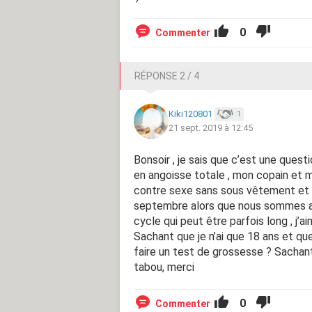
0
Commenter
RÉPONSE 2 / 4
Kiki120801
1
21 sept. 2019 à 12:45
Bonsoir , je sais que c’est une quest
en angoisse totale , mon copain et 
contre sexe sans sous vêtement et sa
septembre alors que nous sommes aujo
cycle qui peut être parfois long , j’a
Sachant que je n’ai que 18 ans et qu
faire un test de grossesse ? Sachant
tabou, merci
0
Commenter