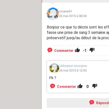
ronane91
26 mai 2015 à 08:38
Bonjour ce que tu décris sont les eff
fasse une prise de sang 3 semaine apr
préservatif jusqu'au début de la pro
-1
Commenter
Utilisateur anonyme
26 mai 2015 à 12:05
Pk ?
0
Commenter
Répond