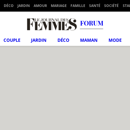
DÉCO
JARDIN
AMOUR
MARIAGE
FAMILLE
SANTÉ
SOCIÉTÉ
STA
FORUM
COUPLE
JARDIN
DÉCO
MAMAN
MODE