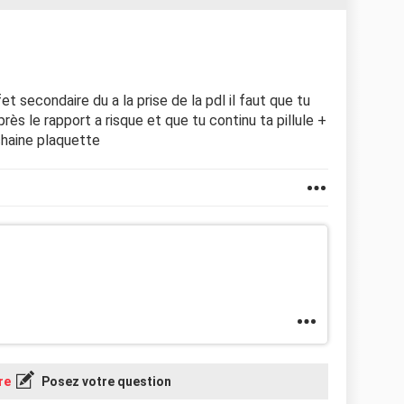
et secondaire du a la prise de la pdl il faut que tu
ès le rapport a risque et que tu continu ta pillule +
chaine plaquette
re
Posez votre question