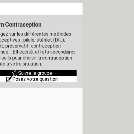
m Contraception
gez sur les différentes méthodes
ceptives : pilule, stérilet (DIU),
nt, préservatif, contraception
ence… Efficacité, effets secondaires
nseils pour choisir la contraception
ée à votre situation.
Suivre le groupe
Posez votre question