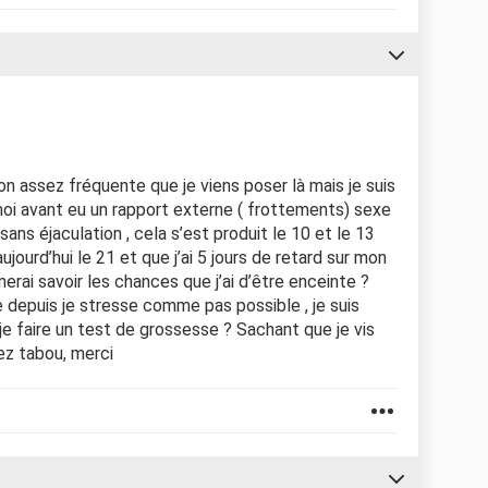
ion assez fréquente que je viens poser là mais je suis
moi avant eu un rapport externe ( frottements) sexe
ns éjaculation , cela s’est produit le 10 et le 13
urd’hui le 21 et que j’ai 5 jours de retard sur mon
imerai savoir les chances que j’ai d’être enceinte ?
e depuis je stresse comme pas possible , je suis
s je faire un test de grossesse ? Sachant que je vis
ez tabou, merci