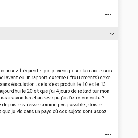
ion assez fréquente que je viens poser là mais je suis
moi avant eu un rapport externe ( frottements) sexe
ns éjaculation , cela s’est produit le 10 et le 13
urd’hui le 20 et que j’ai 4 jours de retard sur mon
imerai savoir les chances que j’ai d’être enceinte ?
e depuis je stresse comme pas possible , dois je
 que je vis dans un pays où ces sujets sont assez