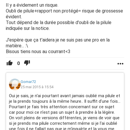
Il y a évidement un risque.
Oubli de pilule+rapport non protégé= risque de grossesse
évident.
Tout dépend de la durée possible d'oubli de la pilule
indiquée sur la notice.
J'espère que ça t'aidera je ne suis pas une pro en la
matière... :\
Bisous tiens nous au courrant<3
0
Gomar72
25 mai 2015 à 15:54
Oui je sais, je n'ai pourtant avant jamais oublié ma pilule et
je la prends toujours à la même heure.. Il suffit d'une fois...
Pourtant je fais très attention concernant sur ce sujet
car pour moi ce n'est pas un sujet à prendre à la légère.
On voit pleins de versions différentes, je viens de voir que
si je prends ma pilule correctement même si je l'ai oublié
une fois il ne fallait pas que je m'inquiète et la vous me