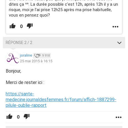
dites ça ^^. La durée possible c'est 12h, après 12h il y a un
risque, moi je l'ai prise 12h25 après ma prise habituelle,
vous en pensez quoi?
0
RÉPONSE 2 / 2
joraline
9 918
25 mai 2015 à 16:15
Bonjour,
Merci de rester ici :
https://sante-
medecine.journaldesfemmes.fr/forum/affich-1887299-
pilule-oublie-rapport
0