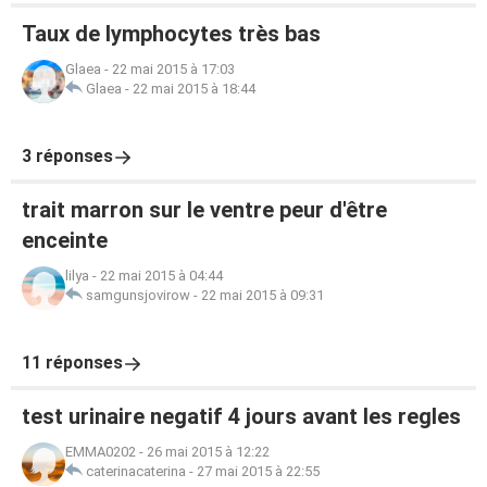
Taux de lymphocytes très bas
Glaea
-
22 mai 2015 à 17:03
Glaea
-
22 mai 2015 à 18:44
3 réponses
trait marron sur le ventre peur d'être
enceinte
lilya
-
22 mai 2015 à 04:44
samgunsjovirow
-
22 mai 2015 à 09:31
11 réponses
test urinaire negatif 4 jours avant les regles
EMMA0202
-
26 mai 2015 à 12:22
caterinacaterina
-
27 mai 2015 à 22:55