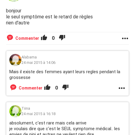
bonjour
le seul symptôme est le retard de règles
rien d'autre
0
Commenter
Alabama
24 mai 2015 à 14:06
Mais il existe des femmes ayant leurs regles pendant la
grossesse
0
Commenter
Tiina
24 mai 2015 à 16:18
absolument, c'est rare mais cela arrive
je voulais dire que c'est le SEUL symptome médical.. les
envies de pipi et autres ne veulent rien dire