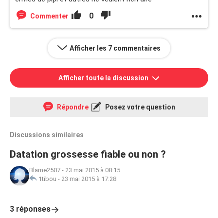
0
Commenter
Afficher les 7 commentaires
Afficher toute la discussion
Répondre
Posez votre question
Discussions similaires
Datation grossesse fiable ou non ?
Blame2507
-
23 mai 2015 à 08:15
1tibou
-
23 mai 2015 à 17:28
3 réponses