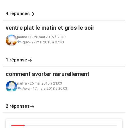
4 réponses
ventre plat le matin et gros le soir
jaama77
-
26 mai 2015 à 20:05
guy
-
27 mai 2015 à 07:40
1 réponse
comment avorter narurellement
naiffa
-
26 mai 2015 à 21:03
Awa
-
17 mars 2018 à 20:03
2 réponses