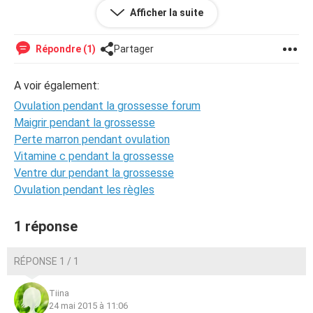
enceinte.. Je rajoute que je n'ai pas de symptômes a part
Afficher la suite
tt le temps envie de faire pipi. Qu'en pensez vous?
Répondre (1)
Partager
A voir également:
Ovulation pendant la grossesse forum
Maigrir pendant la grossesse
Perte marron pendant ovulation
Vitamine c pendant la grossesse
Ventre dur pendant la grossesse
Ovulation pendant les règles
1 réponse
RÉPONSE 1 / 1
Tiina
24 mai 2015 à 11:06