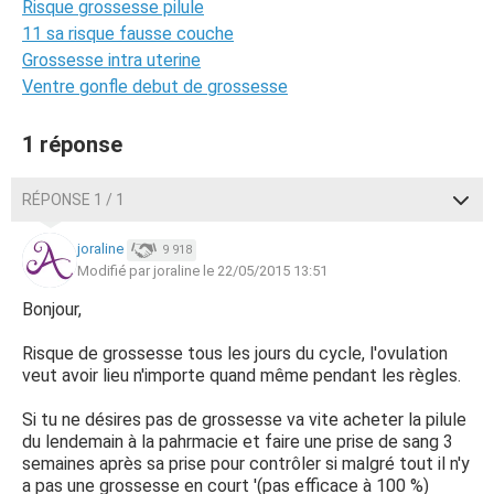
Risque grossesse pilule
11 sa risque fausse couche
Grossesse intra uterine
Ventre gonfle debut de grossesse
1 réponse
RÉPONSE 1 / 1
joraline
9 918
Modifié par joraline le 22/05/2015 13:51
Bonjour,
Risque de grossesse tous les jours du cycle, l'ovulation
veut avoir lieu n'importe quand même pendant les règles.
Si tu ne désires pas de grossesse va vite acheter la pilule
du lendemain à la pahrmacie et faire une prise de sang 3
semaines après sa prise pour contrôler si malgré tout il n'y
a pas une grossesse en court '(pas efficace à 100 %)