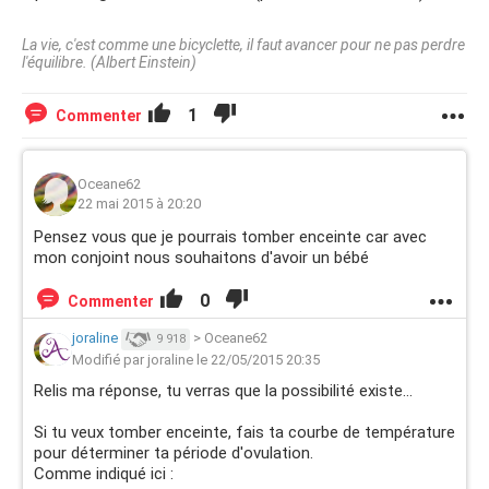
La vie, c'est comme une bicyclette, il faut avancer pour ne pas perdre
l'équilibre. (Albert Einstein)
1
Commenter
Oceane62
22 mai 2015 à 20:20
Pensez vous que je pourrais tomber enceinte car avec
mon conjoint nous souhaitons d'avoir un bébé
0
Commenter
joraline
>
Oceane62
9 918
Modifié par joraline le 22/05/2015 20:35
Relis ma réponse, tu verras que la possibilité existe...
Si tu veux tomber enceinte, fais ta courbe de température
pour déterminer ta période d'ovulation.
Comme indiqué ici :