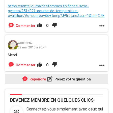
https://sante.journaldesfemmes.fr/fiches-sexo-
gyneco/2514921-courbe-de-temperature-
ovulation/#q=courbe+de+temp%E9rature&cur=1&url=%2F
0
Commenter
Oceane62
22 mai 2015 à 20:44
Merci
0
Commenter
Répondre
Posez votre question
DEVENEZ MEMBRE EN QUELQUES CLICS
Connectez-vous simplement avec ceux qui