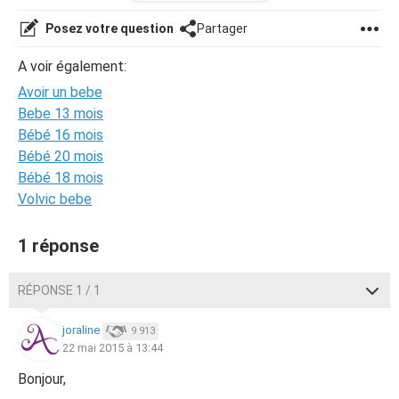
pas la je me fais suivre chez les chinois merci encore.
Posez votre question
Partager
A voir également:
Avoir un bebe
Bebe 13 mois
Bébé 16 mois
Bébé 20 mois
Bébé 18 mois
Volvic bebe
1 réponse
RÉPONSE 1 / 1
joraline
9 913
22 mai 2015 à 13:44
Bonjour,