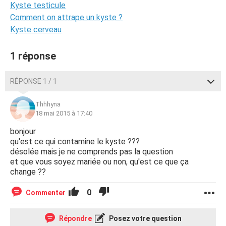
Kyste testicule
Comment on attrape un kyste ?
Kyste cerveau
1 réponse
RÉPONSE 1 / 1
Thhhyna
18 mai 2015 à 17:40
bonjour
qu'est ce qui contamine le kyste ???
désolée mais je ne comprends pas la question
et que vous soyez mariée ou non, qu'est ce que ça
change ??
0
Commenter
Répondre
Posez votre question