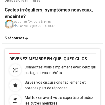
Discussions similaires
Cycles irréguliers, symptômes nouveaux,
enceinte?
Aude
-
20 févr. 2018 à 14:55
Landie
-
2 juin 2019 à 18:47
5 réponses
DEVENEZ MEMBRE EN QUELQUES CLICS
Connectez-vous simplement avec ceux qui
partagent vos intérêts
Suivez vos discussions facilement et
obtenez plus de réponses
Mettez en avant votre expertise et aidez
les autres membres