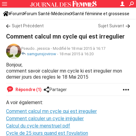
Forum
Forum Santé-Médecine
Santé féminine et grossesse
Sujet Précédent
Sujet Suivant
Comment calcul mn cycle qui est irregulier
Pseudo...jessica
-
Modifié le 18 mai 2015 à 16:17
samgunsjovirow
-
18 mai 2015 à 16:20
Bonjour,
comment savoir calculer mn cycle ki est irregulier mon
dernier jours des regles le 18 Mai 2015
Répondre (1)
Partager
A voir également:
Comment calcul mn cycle qui est irregulier
Comment calculer un cycle irrégulier
Calcul du cycle menstruel pdf
Cycle de 25 jours quand est l'ovulation