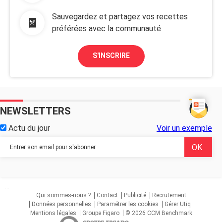
Sauvegardez et partagez vos recettes
préférées avec la communauté
S'INSCRIRE
NEWSLETTERS
Actu du jour
Voir un exemple
...
Qui sommes-nous ?
Contact
Publicité
Recrutement
Données personnelles
Paramétrer les cookies
Gérer Utiq
Mentions légales
Groupe Figaro
© 2026 CCM Benchmark