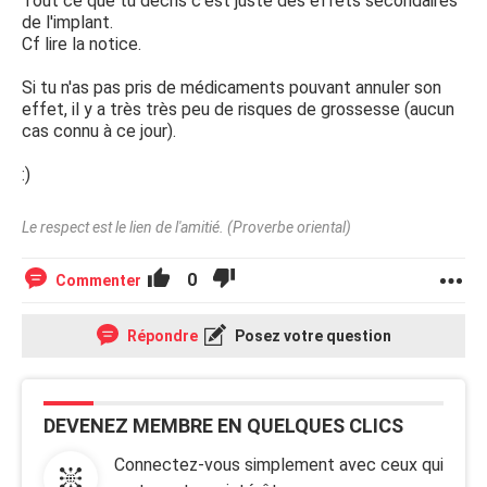
Tout ce que tu décris c'est juste des effets secondaires
de l'implant.
Cf lire la notice.
Si tu n'as pas pris de médicaments pouvant annuler son
effet, il y a très très peu de risques de grossesse (aucun
cas connu à ce jour).
:)
Le respect est le lien de l'amitié. (Proverbe oriental)
0
Commenter
Répondre
Posez votre question
DEVENEZ MEMBRE EN QUELQUES CLICS
Connectez-vous simplement avec ceux qui