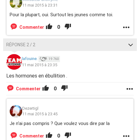
11 mai 2015 à 23:31
Pour la plupart, oui. Surtout les jeunes comme toi.
0
Commenter
RÉPONSE 2 / 2
lafouine.
19 760
11 mai 2015 à 23:35
Les hormones en ébullition .
0
Commenter
Dezertigl
11 mai 2015 à 23:45
Je n'ai pas compris ? Que voulez vous dire par la
0
Commenter