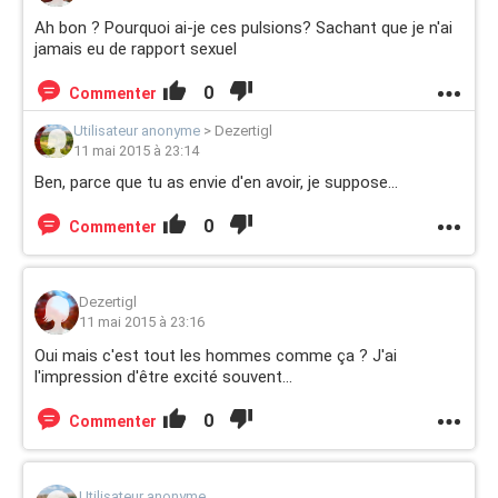
Ah bon ? Pourquoi ai-je ces pulsions? Sachant que je n'ai
jamais eu de rapport sexuel
0
Commenter
Utilisateur anonyme
>
Dezertigl
11 mai 2015 à 23:14
Ben, parce que tu as envie d'en avoir, je suppose...
0
Commenter
Dezertigl
11 mai 2015 à 23:16
Oui mais c'est tout les hommes comme ça ? J'ai
l'impression d'être excité souvent...
0
Commenter
Utilisateur anonyme