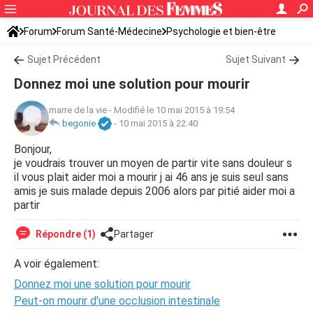
Forum
Forum Santé-Médecine
Psychologie et bien-être
Sujet Précédent
Sujet Suivant
Donnez moi une solution pour mourir
marre de la vie
-
Modifié le 10 mai 2015 à 19:54
begonie
-
10 mai 2015 à 22:40
Bonjour,
je voudrais trouver un moyen de partir vite sans douleur s
il vous plait aider moi a mourir j ai 46 ans je suis seul sans
amis je suis malade depuis 2006 alors par pitié aider moi a
partir
Répondre (1)
Partager
A voir également:
Donnez moi une solution pour mourir
Peut-on mourir d'une occlusion intestinale