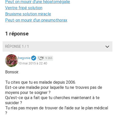
Peut on mourir d'une hépatomégalie
Ventre fripé solution
Bruxisme solution miracle
Peut-on mourir d'un pneumothorax
1 réponse
RÉPONSE 1 / 1
begonie
9 265
10 mai 2015 à 22:40
Bonsoir.
Tu cites que tu es malade depuis 2006.
Est-ce une maladie pour laquelle tu ne trouves pas de
moyens pour te soigner ?
Qu'est-ce qui a fait que tu cherches maintenant à te
suicider ?
Tu n'as pas moyen de trouver de l'aide sur le plan médical
?