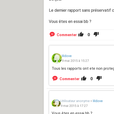
Le dernier rapport sans préservatif c
Vous êtes en essai bb ?
0
Commenter
lildove
9 mai 2015 à 15:27
Tous les rapports ont ete non proteg
0
Commenter
Utilisateur anonyme
>
lildove
9 mai 2015 à 17:27
Vous êtes en essai bb ?