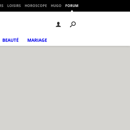
RS
LOISIRS
HOROSCOPE
HUGO
FORUM
BEAUTÉ
MARIAGE