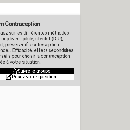
m Contraception
gez sur les différentes méthodes
ceptives : pilule, stérilet (DIU),
nt, préservatif, contraception
ence… Efficacité, effets secondaires
nseils pour choisir la contraception
ée à votre situation.
Suivre le groupe
Posez votre question