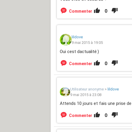
0
Commenter
lildove
9 mai 2015 à 19:05
Oui cest dactualité:)
0
Commenter
Utilisateur anonyme
>
lildove
9 mai 2015 à 23:08
Attends 10 jours et fais une prise de 
0
Commenter