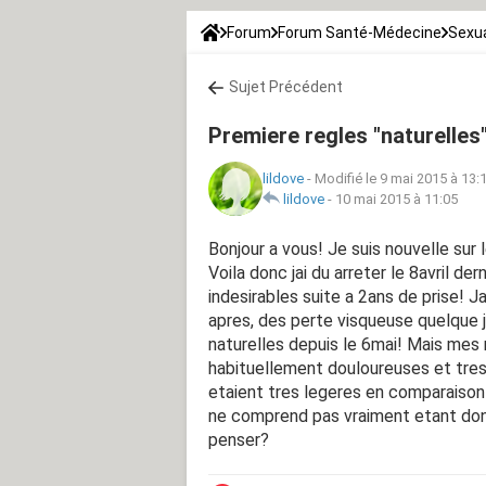
Forum
Forum Santé-Médecine
Sexua
Sujet Précédent
Premiere regles "naturelles"
lildove
-
Modifié le 9 mai 2015 à 13:
lildove
-
10 mai 2015 à 11:05
Bonjour a vous! Je suis nouvelle sur 
Voila donc jai du arreter le 8avril de
indesirables suite a 2ans de prise! 
apres, des perte visqueuse quelque j
naturelles depuis le 6mai! Mais mes r
habituellement douloureuses et tres 
etaient tres legeres en comparaison 
ne comprend pas vraiment etant donn
penser?