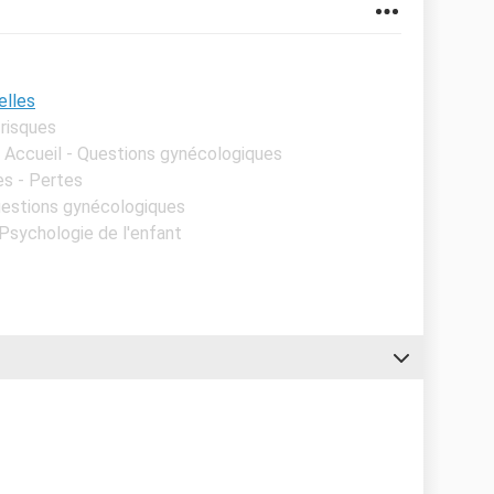
elles
 risques
- Accueil - Questions gynécologiques
es - Pertes
Questions gynécologiques
 Psychologie de l'enfant