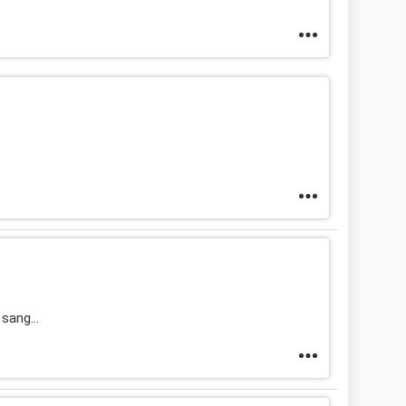
sang...