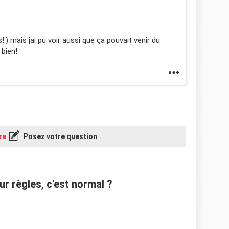
) mais jai pu voir aussi que ça pouvait venir du
s bien!
re
Posez votre question
r règles, c'est normal ?