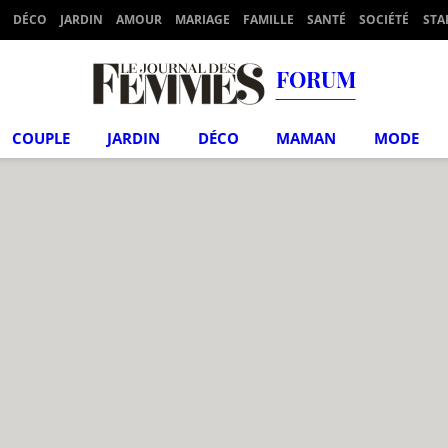
DÉCO
JARDIN
AMOUR
MARIAGE
FAMILLE
SANTÉ
SOCIÉTÉ
STA
FORUM
COUPLE
JARDIN
DÉCO
MAMAN
MODE