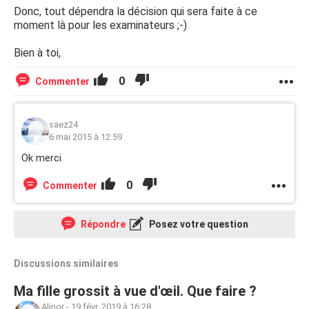
Donc, tout dépendra la décision qui sera faite à ce
moment là pour les examinateurs ;-)
Bien à toi,
0
Commenter
saez24
6 mai 2015 à 12:59
Ok merci
0
Commenter
Répondre
Posez votre question
Discussions similaires
Ma fille grossit à vue d'œil. Que faire ?
Alinor
-
19 févr. 2019 à 16:28