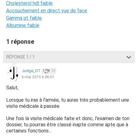
Cholesterol hdl faible
Accouchement en direct vue de face
Gamma gt faible
Albumine faible
1 réponse
RÉPONSE 1 / 1
Judge_DT
77
6 mai 2015 à 06:01
Salut,
Lorsque tu iras à l'armée, tu auras très probablement une
visite médicale à passée.
Une fois la visite médicale faite et donc, l'examen de ton
dossier, tu pourras être classé inapte comme apte que à
certaines fonctions...