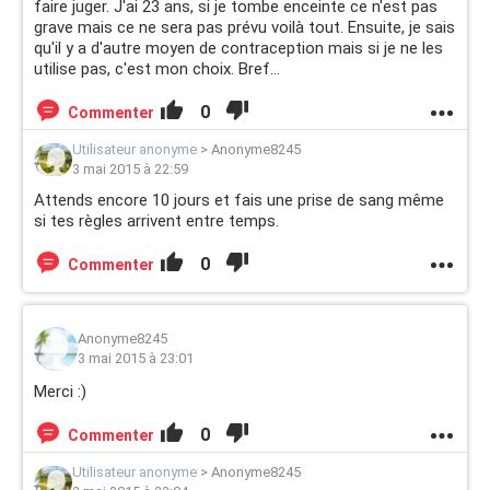
faire juger. J'ai 23 ans, si je tombe enceinte ce n'est pas
grave mais ce ne sera pas prévu voilà tout. Ensuite, je sais
qu'il y a d'autre moyen de contraception mais si je ne les
utilise pas, c'est mon choix. Bref...
0
Commenter
Utilisateur anonyme
>
Anonyme8245
3 mai 2015 à 22:59
Attends encore 10 jours et fais une prise de sang même
si tes règles arrivent entre temps.
0
Commenter
Anonyme8245
3 mai 2015 à 23:01
Merci :)
0
Commenter
Utilisateur anonyme
>
Anonyme8245