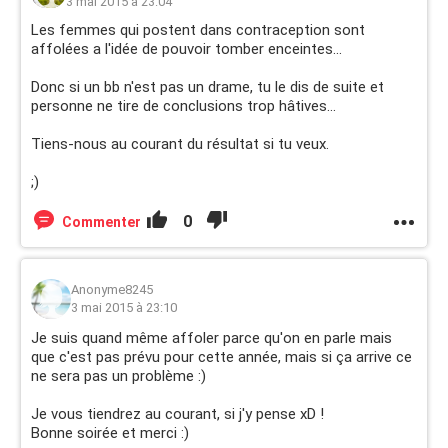
3 mai 2015 à 23:04
Les femmes qui postent dans contraception sont
affolées a l'idée de pouvoir tomber enceintes...
Donc si un bb n'est pas un drame, tu le dis de suite et
personne ne tire de conclusions trop hâtives...
Tiens-nous au courant du résultat si tu veux.
;)
0
Commenter
Anonyme8245
3 mai 2015 à 23:10
Je suis quand même affoler parce qu'on en parle mais
que c'est pas prévu pour cette année, mais si ça arrive ce
ne sera pas un problème :)
Je vous tiendrez au courant, si j'y pense xD !
Bonne soirée et merci :)