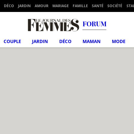
DÉCO
JARDIN
AMOUR
MARIAGE
FAMILLE
SANTÉ
SOCIÉTÉ
STA
FORUM
COUPLE
JARDIN
DÉCO
MAMAN
MODE