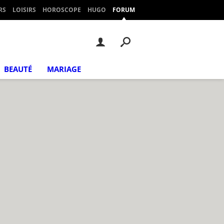
RS
LOISIRS
HOROSCOPE
HUGO
FORUM
BEAUTÉ
MARIAGE