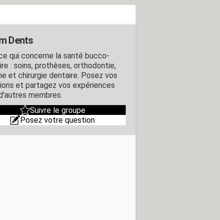
m Dents
ce qui concerne la santé bucco-
re : soins, prothèses, orthodontie,
ne et chirurgie dentaire. Posez vos
ions et partagez vos expériences
d'autres membres.
Suivre le groupe
Posez votre question