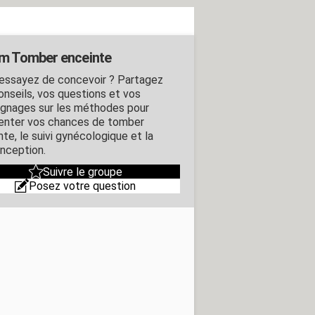
m Tomber enceinte
essayez de concevoir ? Partagez
onseils, vos questions et vos
gnages sur les méthodes pour
nter vos chances de tomber
te, le suivi gynécologique et la
nception.
Suivre le groupe
Posez votre question