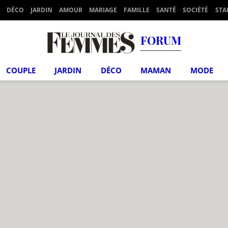
DÉCO
JARDIN
AMOUR
MARIAGE
FAMILLE
SANTÉ
SOCIÉTÉ
STA
FORUM
COUPLE
JARDIN
DÉCO
MAMAN
MODE