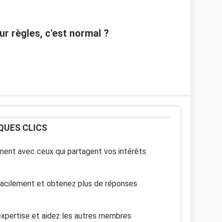
r règles, c'est normal ?
QUES CLICS
ent avec ceux qui partagent vos intérêts
facilement et obtenez plus de réponses
xpertise et aidez les autres membres