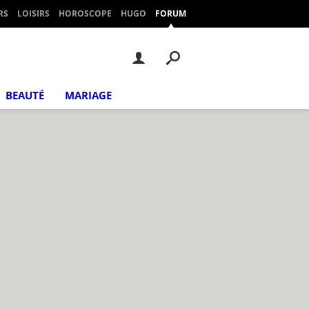
RS
LOISIRS
HOROSCOPE
HUGO
FORUM
BEAUTÉ
MARIAGE