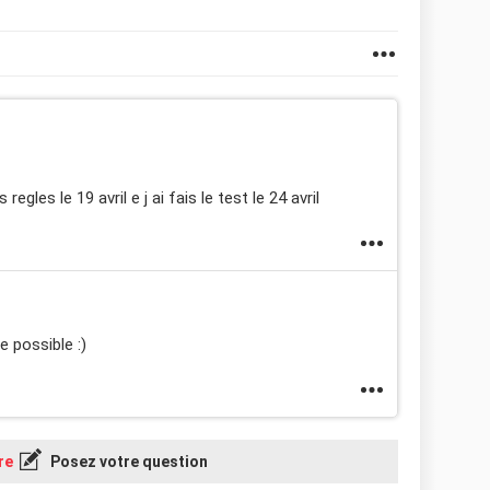
gles le 19 avril e j ai fais le test le 24 avril
 possible :)
re
Posez votre question