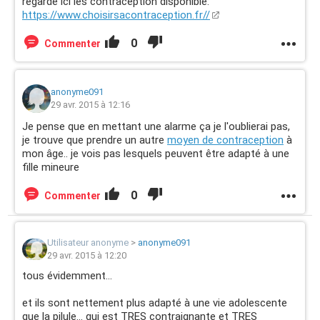
regarde ici les contraception disponible:
https://www.choisirsacontraception.fr//
0
Commenter
anonyme091
29 avr. 2015 à 12:16
Je pense que en mettant une alarme ça je l'oublierai pas,
je trouve que prendre un autre
moyen de contraception
à
mon âge.. je vois pas lesquels peuvent être adapté à une
fille mineure
0
Commenter
Utilisateur anonyme
>
anonyme091
29 avr. 2015 à 12:20
tous évidemment...
et ils sont nettement plus adapté à une vie adolescente
que la pilule... qui est TRES contraignante et TRES