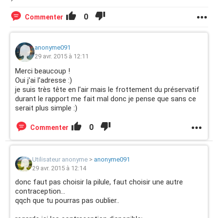
0
Commenter
anonyme091
29 avr. 2015 à 12:11
Merci beaucoup !
Oui j'ai l'adresse :)
je suis très tête en l'air mais le frottement du préservatif
durant le rapport me fait mal donc je pense que sans ce
serait plus simple :)
0
Commenter
Utilisateur anonyme
>
anonyme091
29 avr. 2015 à 12:14
donc faut pas choisir la pilule, faut choisir une autre
contraception...
qqch que tu pourras pas oublier..