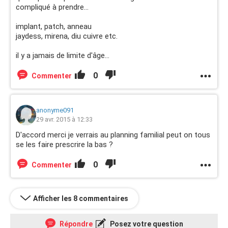
compliqué à prendre...
implant, patch, anneau
jaydess, mirena, diu cuivre etc.
il y a jamais de limite d'âge...
0
Commenter
anonyme091
29 avr. 2015 à 12:33
D'accord merci je verrais au planning familial peut on tous
se les faire prescrire la bas ?
0
Commenter
Afficher les 8 commentaires
Répondre
Posez votre question