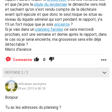
et que j'ai pris la
pilule du lendemain
le dimanche vers midi
et sachant qu'on s'est rendu compte de la déchirure
avant qu'il ejacule et que donc le seul risque se situe au
niveau du liquide séminal qui sort pendant le rapport, y'a
t'il un fort risque que je sois
enceinte
?
Si je vais dans un
planning familial
ce sera mercredi
prochain, soit une semaine et demie après le rapport, dans
le cas où je serai enceinte, ma grossesse sera elle déjà
détectable ?
Merci d'avance
0
Commenter
RÉPONSE 2 / 2
Utilisateur anonyme
29 avr. 2015 à 06:18
Bonjour
Tu as les adresses du planning ?