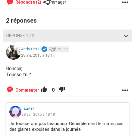
Répondre (2)
Partager
2 réponses
RÉPONSE 1 / 2
Andy31200
27 817
28 avr. 2015 à 18:17
Bonsoir,
Tousse tu ?
0
Commenter
LA4515
28 avr. 2015 à 18:19
Je tousse oui, pas beaucoup. Généralement le matin puis
des glaires expulsés dans la journée.