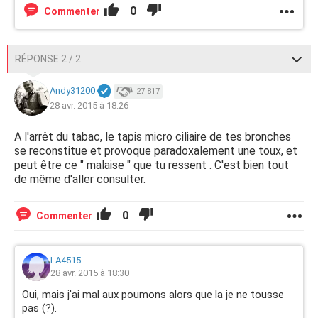
0
Commenter
RÉPONSE 2 / 2
Andy31200
27 817
28 avr. 2015 à 18:26
A l'arrêt du tabac, le tapis micro ciliaire de tes bronches
se reconstitue et provoque paradoxalement une toux, et
peut être ce " malaise " que tu ressent . C'est bien tout
de même d'aller consulter.
0
Commenter
LA4515
28 avr. 2015 à 18:30
Oui, mais j'ai mal aux poumons alors que la je ne tousse
pas (?).