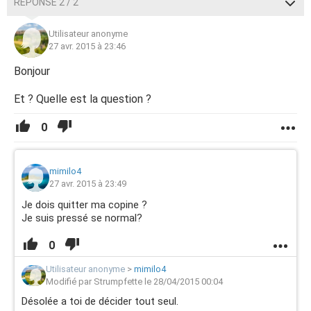
RÉPONSE 2 / 2
Utilisateur anonyme
27 avr. 2015 à 23:46
Bonjour
Et ? Quelle est la question ?
0
mimilo4
27 avr. 2015 à 23:49
Je dois quitter ma copine ?
Je suis pressé se normal?
0
Utilisateur anonyme
>
mimilo4
Modifié par Strumpfette le 28/04/2015 00:04
Désolée a toi de décider tout seul.