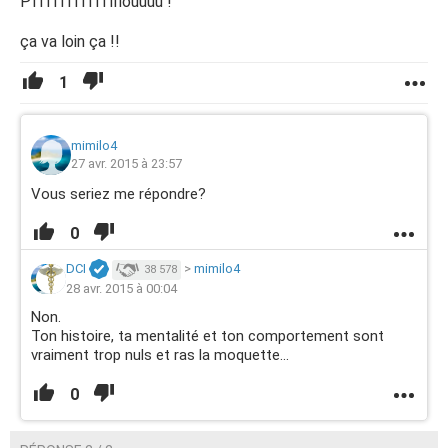
Pfffffffffffffiouuuu !
ça va loin ça !!
1
mimilo4
27 avr. 2015 à 23:57
Vous seriez me répondre?
0
DCI
>
mimilo4
38 578
28 avr. 2015 à 00:04
Non.
Ton histoire, ta mentalité et ton comportement sont
vraiment trop nuls et ras la moquette...
0