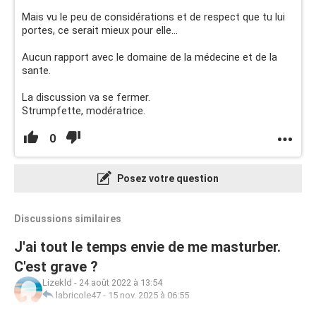
Mais vu le peu de considérations et de respect que tu lui
portes, ce serait mieux pour elle...
Aucun rapport avec le domaine de la médecine et de la
sante.
La discussion va se fermer.
Strumpfette, modératrice.
0
Posez votre question
Discussions similaires
J'ai tout le temps envie de me masturber.
C'est grave ?
Lizekld
-
24 août 2022 à 13:54
labricole47
-
15 nov. 2025 à 06:55