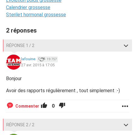
Évolution poids grossesse
Calendrier grossesse
Sterilet hormonal grossesse
2 réponses
RÉPONSE 1 / 2
lafouine.
19 757
27 avr. 2015 à 17:05
Bonjour
Avoir des rapports régulièrement , tout simplement :-)
0
Commenter
RÉPONSE 2 / 2