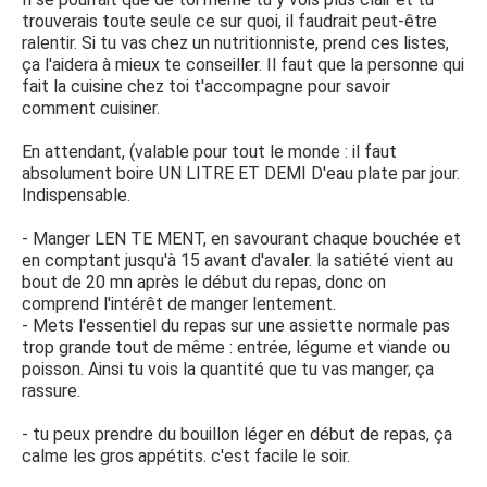
trouverais toute seule ce sur quoi, il faudrait peut-être
ralentir. Si tu vas chez un nutritionniste, prend ces listes,
ça l'aidera à mieux te conseiller. Il faut que la personne qui
fait la cuisine chez toi t'accompagne pour savoir
comment cuisiner.
En attendant, (valable pour tout le monde : il faut
absolument boire UN LITRE ET DEMI D'eau plate par jour.
Indispensable.
- Manger LEN TE MENT, en savourant chaque bouchée et
en comptant jusqu'à 15 avant d'avaler. la satiété vient au
bout de 20 mn après le début du repas, donc on
comprend l'intérêt de manger lentement.
- Mets l'essentiel du repas sur une assiette normale pas
trop grande tout de même : entrée, légume et viande ou
poisson. Ainsi tu vois la quantité que tu vas manger, ça
rassure.
- tu peux prendre du bouillon léger en début de repas, ça
calme les gros appétits. c'est facile le soir.