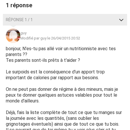
1 réponse
RÉPONSE 1 / 1
guy
Modifié par guy le 26/04/2015 20:52
bonjour, N'es-tu pas allé voir un nutritionniste avec tes
parents ??
Tes parents sont-ils prêts à t'aider ?
Le surpoids est la conséquence d'un apport trop
important de calories par rapport aux besoins.
On ne peut pas donner de régime à des mineurs, mais je
peux te donner quelques astuces valables pour tout le
monde d'ailleurs.
Déjà, fais la liste complète de tout ce que tu manges sur
la journée avec les quantités, (sans oublier les
grignotages éventuels) ainsi que de tout ce que tu bois.
Il se pourrait que de toi même tu y vois plus clair et tu