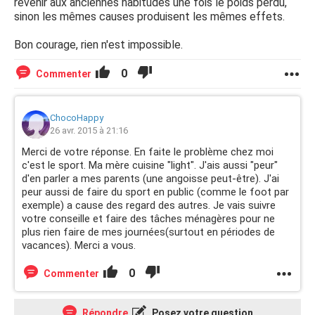
revenir aux anciennes habitudes une fois le poids perdu,
sinon les mêmes causes produisent les mêmes effets.
Bon courage, rien n'est impossible.
0
Commenter
ChocoHappy
26 avr. 2015 à 21:16
Merci de votre réponse. En faite le problème chez moi
c'est le sport. Ma mère cuisine "light". J'ais aussi "peur"
d'en parler a mes parents (une angoisse peut-être). J'ai
peur aussi de faire du sport en public (comme le foot par
exemple) a cause des regard des autres. Je vais suivre
votre conseille et faire des tâches ménagères pour ne
plus rien faire de mes journées(surtout en périodes de
vacances). Merci a vous.
0
Commenter
Répondre
Posez votre question