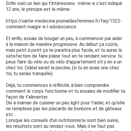
Enfin voici un lien qui t'intéressera : même si c'est indiqué
12 ans, le principe est le même :
https://sante-medecine.journaldesfemmes.fr/faq/1522-
comment-maigrir-a-l-adolescence
Et enfin, essaie de bouger un peu, à commencer par aider
à la maison de manière progressive. Au début ça coûte,
mais petit à petit ça te paraîtra plus facile, et tu auras la
satisfaction de faire plaisir tout en te rendant service. tu
peux faire du vélo ou du vélo d'appartement s'il y en a un
chez toi. L'idéal serait la piscine, (si tu en avais une chez
toi, tu serais tranquille).
Déjà, tu commences à réfléchir, à bien comprendre
comment le corps fonctionne et tu essaies de modifier ta
façon de t'alimenter.
Dis à maman de cuisiner un peu light pour t'aider, et qu'elle
ne remplisse pas les placards de bonbons et de gâteaux
etc ..
Lorsque les conseils d'un nutritionniste sont bien suivis,
les résultats sont au rendez-vous. Mais il ne faut pas