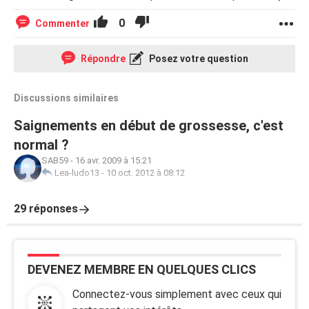
0
Commenter
Répondre
Posez votre question
Discussions similaires
Saignements en début de grossesse, c'est
normal ?
SAB59
-
16 avr. 2009 à 15:21
Lea-ludo13
-
10 oct. 2012 à 08:12
29 réponses
DEVENEZ MEMBRE EN QUELQUES CLICS
Connectez-vous simplement avec ceux qui