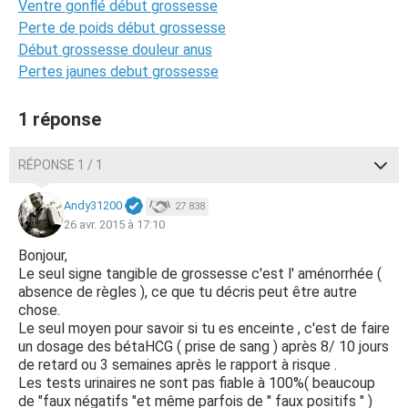
Ventre gonflé début grossesse
Perte de poids début grossesse
Début grossesse douleur anus
Pertes jaunes debut grossesse
1 réponse
RÉPONSE 1 / 1
Andy31200
27 838
26 avr. 2015 à 17:10
Bonjour,
Le seul signe tangible de grossesse c'est l' aménorrhée (
absence de règles ), ce que tu décris peut être autre
chose.
Le seul moyen pour savoir si tu es enceinte , c'est de faire
un dosage des bétaHCG ( prise de sang ) après 8/ 10 jours
de retard ou 3 semaines après le rapport à risque .
Les tests urinaires ne sont pas fiable à 100%( beaucoup
de "faux négatifs "et même parfois de " faux positifs " )