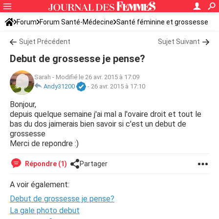
Forum
Forum Santé-Médecine
Santé féminine et grossesse
Ovulation
Sujet Précédent
Sujet Suivant
Debut de grossesse je pense?
Sarah
-
Modifié le 26 avr. 2015 à 17:09
Andy31200
-
26 avr. 2015 à 17:10
Bonjour,
depuis quelque semaine j'ai mal a l'ovaire droit et tout le
bas du dos jaimerais bien savoir si c'est un debut de
grossesse
Merci de repondre :)
Répondre (1)
Partager
A voir également:
Debut de grossesse je pense?
La gale photo debut