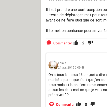
Il faut prendre une contraception pour
+ tests de dépistages mst pour tou
avant de ne faire quoi que ce soit, m
Il te met en confiance pour arriver à s
2
Commenter
Lalala
21 avr. 2015 à 09:48
On a tous les deux 16ans ,cet a dire qu
menbête parce que faut que j'en parl
deux mois et la on s'est remis ense
a tout les deux moi ce que je veux sav
préservatif ?
0
Commenter