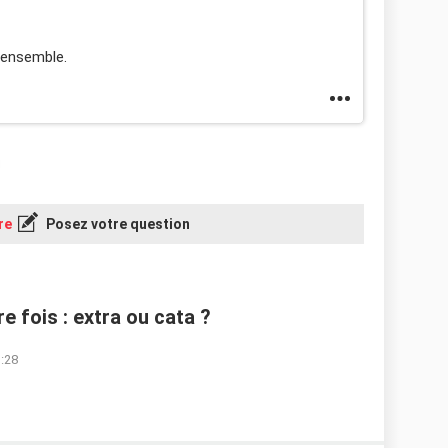
 ensemble.
re
Posez votre question
 fois : extra ou cata ?
1:28