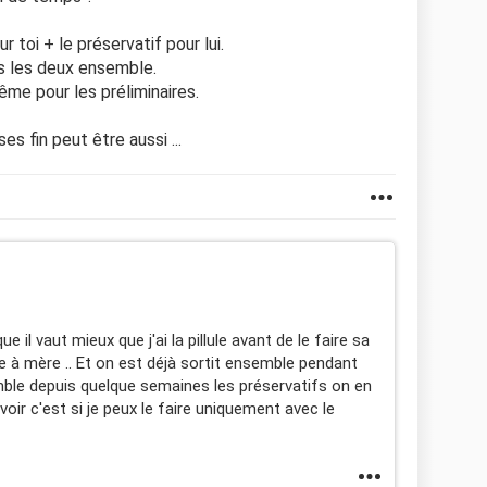
 toi + le préservatif pour lui.
s les deux ensemble.
ême pour les préliminaires.
es fin peut être aussi ...
e il vaut mieux que j'ai la pillule avant de le faire sa
e à mère .. Et on est déjà sortit ensemble pendant
mble depuis quelque semaines les préservatifs on en
oir c'est si je peux le faire uniquement avec le