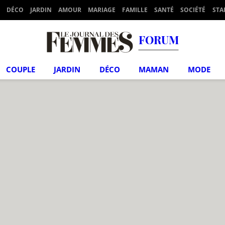
DÉCO
JARDIN
AMOUR
MARIAGE
FAMILLE
SANTÉ
SOCIÉTÉ
STA
FORUM
COUPLE
JARDIN
DÉCO
MAMAN
MODE