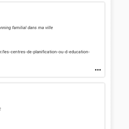
lanning familial dans ma ville
fr/les-centres-de-planification-ou-d-education-