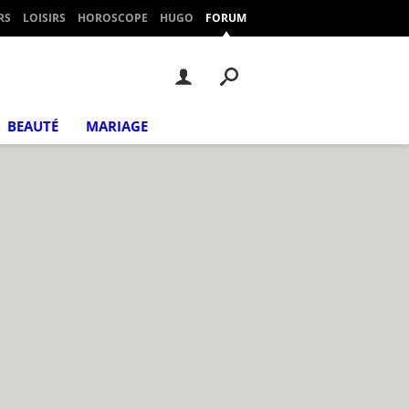
RS
LOISIRS
HOROSCOPE
HUGO
FORUM
BEAUTÉ
MARIAGE