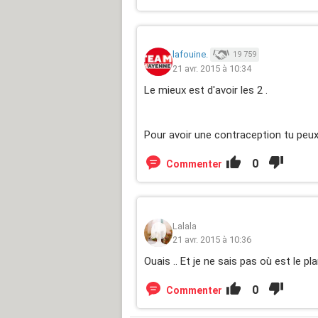
lafouine.
19 759
21 avr. 2015 à 10:34
Le mieux est d'avoir les 2 .
Pour avoir une contraception tu peux au
0
Commenter
Lalala
21 avr. 2015 à 10:36
Ouais .. Et je ne sais pas où est le pl
0
Commenter