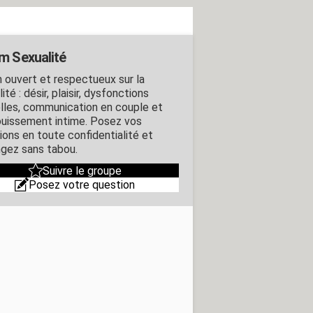
m Sexualité
 ouvert et respectueux sur la
ité : désir, plaisir, dysfonctions
lles, communication en couple et
uissement intime. Posez vos
ions en toute confidentialité et
gez sans tabou.
Suivre le groupe
Posez votre question