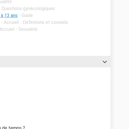
xualité
 - Questions gynécologiques
 à 13 ans
- Guide
- Accueil - Définitions et conseils
 Accueil - Sexualité
n de temps ?