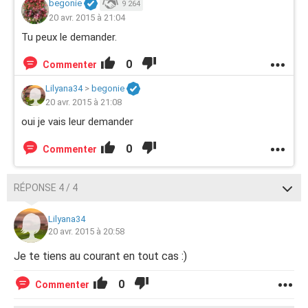
begonie
9 264
20 avr. 2015 à 21:04
Tu peux le demander.
0
Commenter
Lilyana34
>
begonie
20 avr. 2015 à 21:08
oui je vais leur demander
0
Commenter
RÉPONSE 4 / 4
Lilyana34
20 avr. 2015 à 20:58
Je te tiens au courant en tout cas :)
0
Commenter