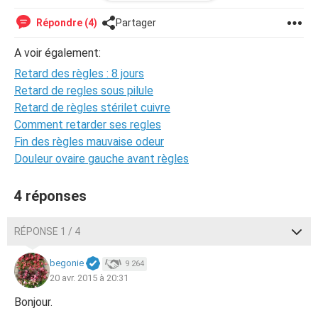
Merci à toutes celles qui répondront sérieusement !!!
Répondre (4)
Partager
PS : Modification du titre " urgent svp les filles "
La modération
A voir également:
Retard des règles : 8 jours
Retard de regles sous pilule
Retard de règles stérilet cuivre
Comment retarder ses regles
Fin des règles mauvaise odeur
Douleur ovaire gauche avant règles
4 réponses
RÉPONSE 1 / 4
begonie
9 264
20 avr. 2015 à 20:31
Bonjour.