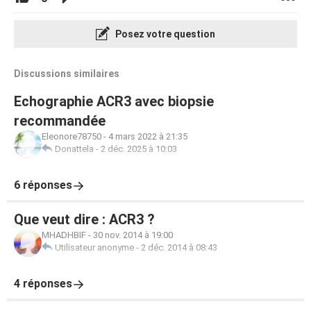
Posez votre question
Discussions similaires
Echographie ACR3 avec biopsie
recommandée
Eleonore78750
-
4 mars 2022 à 21:35
Donattela
-
2 déc. 2025 à 10:03
6 réponses
Que veut dire : ACR3 ?
MHADHBIF
-
30 nov. 2014 à 19:00
Utilisateur anonyme
-
2 déc. 2014 à 08:43
4 réponses