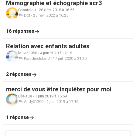
Mamographie et échographie acr3
Chantalou
-
28 déc. 2018 à 16:55
DCI
-
25 févr. 2022 à 16:25
16 réponses
Relation avec enfants adultes
louvin1956
-
4 juin 2020 à 12:15
ParadiseIsland
-
17 juil. 2020 à 21:20
2 réponses
merci de vous être inquiétez pour moi
Ella-sue
-
1 juin 2019 à 16:59
Andy31200
-
1 juin 2019 à 17:16
1 réponse