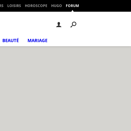
RS
LOISIRS
HOROSCOPE
HUGO
FORUM
BEAUTÉ
MARIAGE