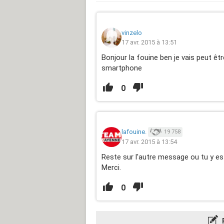
vinzelo
17 avr. 2015 à 13:51
Bonjour la fouine ben je vais peut êt
smartphone
0
lafouine.
19 758
17 avr. 2015 à 13:54
Reste sur l'autre message ou tu y es
Merci.
0