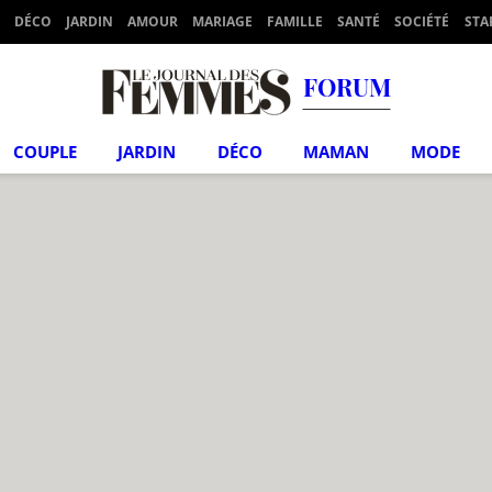
DÉCO
JARDIN
AMOUR
MARIAGE
FAMILLE
SANTÉ
SOCIÉTÉ
STA
FORUM
COUPLE
JARDIN
DÉCO
MAMAN
MODE