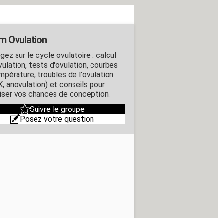
m Ovulation
ez sur le cycle ovulatoire : calcul
vulation, tests d'ovulation, courbes
mpérature, troubles de l'ovulation
, anovulation) et conseils pour
iser vos chances de conception.
Suivre le groupe
Posez votre question