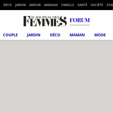
DÉCO
JARDIN
AMOUR
MARIAGE
FAMILLE
SANTÉ
SOCIÉTÉ
STA
FORUM
COUPLE
JARDIN
DÉCO
MAMAN
MODE