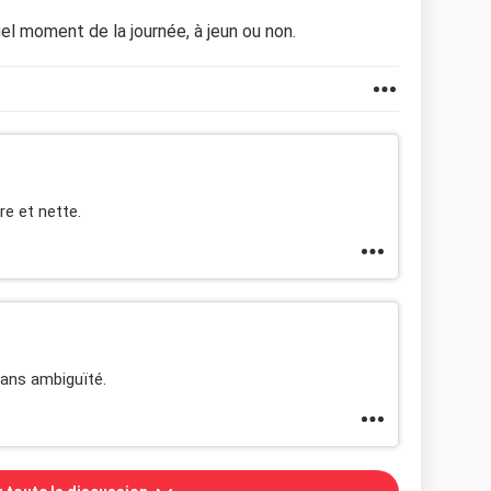
el moment de la journée, à jeun ou non.
re et nette.
sans ambiguïté.