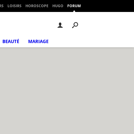
RS
LOISIRS
HOROSCOPE
HUGO
FORUM
BEAUTÉ
MARIAGE