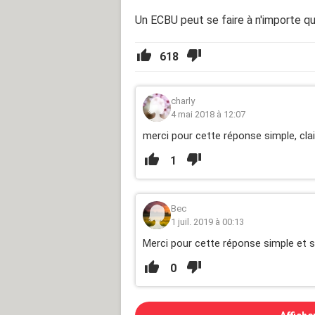
Un ECBU peut se faire à n'importe qu
618
charly
4 mai 2018 à 12:07
merci pour cette réponse simple, clai
1
Bec
1 juil. 2019 à 00:13
Merci pour cette réponse simple et 
0