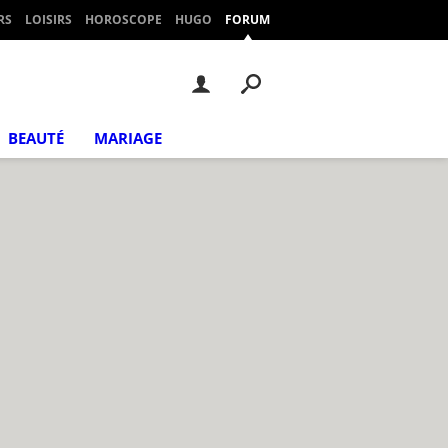
RS
LOISIRS
HOROSCOPE
HUGO
FORUM
BEAUTÉ
MARIAGE