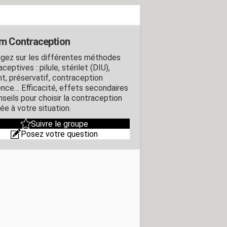
m Contraception
gez sur les différentes méthodes
ceptives : pilule, stérilet (DIU),
nt, préservatif, contraception
ence… Efficacité, effets secondaires
nseils pour choisir la contraception
ée à votre situation.
Suivre le groupe
Posez votre question