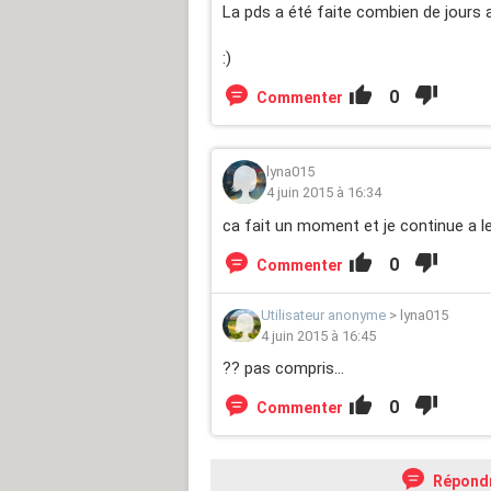
La pds a été faite combien de jours 
:)
0
Commenter
lyna015
4 juin 2015 à 16:34
ca fait un moment et je continue a le
0
Commenter
Utilisateur anonyme
>
lyna015
4 juin 2015 à 16:45
?? pas compris...
0
Commenter
Répond