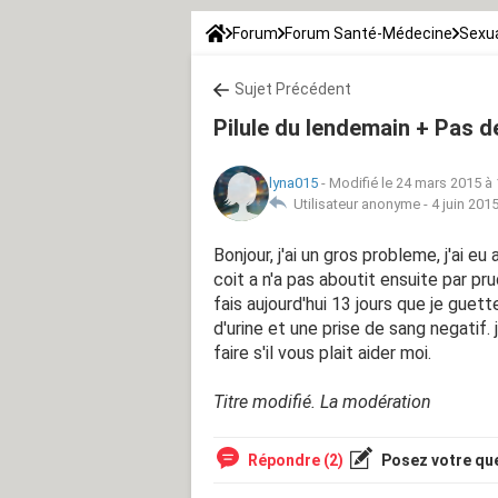
Forum
Forum Santé-Médecine
Sexua
Sujet Précédent
Pilule du lendemain + Pas d
lyna015
-
Modifié le 24 mars 2015 à 
Utilisateur anonyme -
4 juin 201
Bonjour, j'ai un gros probleme, j'ai 
coit a n'a pas aboutit ensuite par pru
fais aujourd'hui 13 jours que je guett
d'urine et une prise de sang negatif.
faire s'il vous plait aider moi.
Titre modifié. La modération
Répondre (2)
Posez votre qu