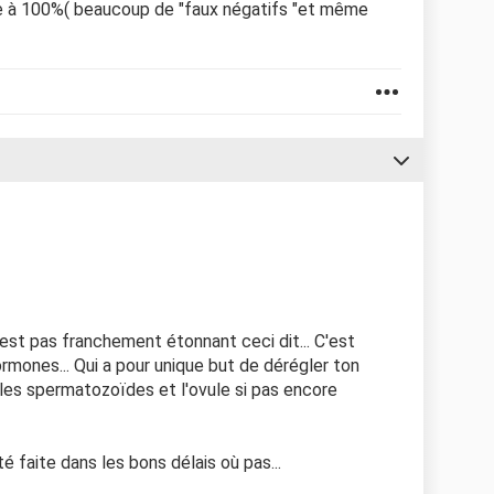
ble à 100%( beaucoup de "faux négatifs "et même
'est pas franchement étonnant ceci dit... C'est
ones... Qui a pour unique but de dérégler ton
 les spermatozoïdes et l'ovule si pas encore
té faite dans les bons délais où pas...