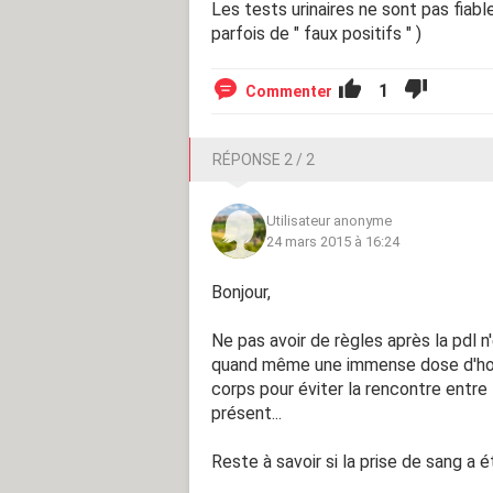
Les tests urinaires ne sont pas fia
parfois de " faux positifs " )
1
Commenter
RÉPONSE 2 / 2
Utilisateur anonyme
24 mars 2015 à 16:24
Bonjour,
Ne pas avoir de règles après la pdl n
quand même une immense dose d'horm
corps pour éviter la rencontre entre
présent...
Reste à savoir si la prise de sang a é