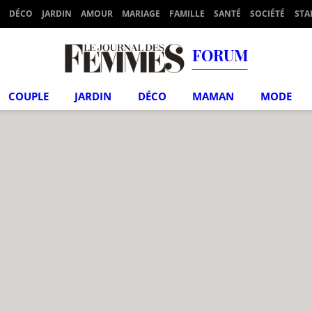
DÉCO
JARDIN
AMOUR
MARIAGE
FAMILLE
SANTÉ
SOCIÉTÉ
STA
FORUM
COUPLE
JARDIN
DÉCO
MAMAN
MODE