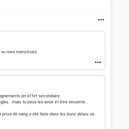
nt vu mes menstrues.
aignements en effet secondaire.
s... mais tu peux les avoir et être enceinte...
la prise de sang a été faite dans les bons délais où