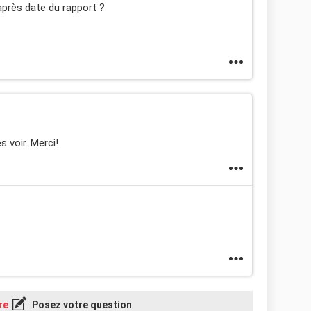
après date du rapport ?
s voir. Merci!
re
Posez votre question