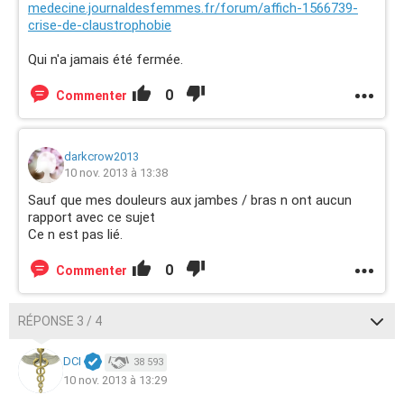
medecine.journaldesfemmes.fr/forum/affich-1566739-
crise-de-claustrophobie
Qui n'a jamais été fermée.
0
Commenter
darkcrow2013
10 nov. 2013 à 13:38
Sauf que mes douleurs aux jambes / bras n ont aucun
rapport avec ce sujet
Ce n est pas lié.
0
Commenter
RÉPONSE 3 / 4
DCI
38 593
10 nov. 2013 à 13:29