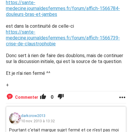
https://sante-
medecine.journaldesfemmes.fr/forum/affich-1566784-
douleurs-bras-et-jambes
est dans la continuité de celle-ci
https://sante-
medecine.journaldesfemmes.fr/forum/affich-1566739-
crise-de-claustrophobie
Donc sert à rien de faire des doublons, mais de continuer
sur la discussion initiale, qui est la source de ta question.
Et je n'ai rien fermé ^^
+
0
Commenter
darkcrow2013
10 nov. 2013 à 13:32
Pourtant c'etait marque sujet fermé et ce n'est pas moi