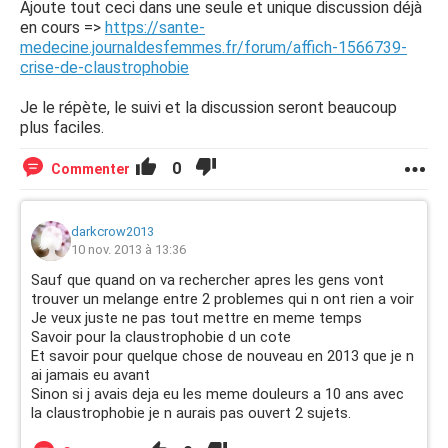
Ajoute tout ceci dans une seule et unique discussion déjà
en cours =>
https://sante-
medecine.journaldesfemmes.fr/forum/affich-1566739-
crise-de-claustrophobie
Je le répète, le suivi et la discussion seront beaucoup
plus faciles.
0
Commenter
darkcrow2013
10 nov. 2013 à 13:36
Sauf que quand on va rechercher apres les gens vont
trouver un melange entre 2 problemes qui n ont rien a voir
Je veux juste ne pas tout mettre en meme temps
Savoir pour la claustrophobie d un cote
Et savoir pour quelque chose de nouveau en 2013 que je n
ai jamais eu avant
Sinon si j avais deja eu les meme douleurs a 10 ans avec
la claustrophobie je n aurais pas ouvert 2 sujets.