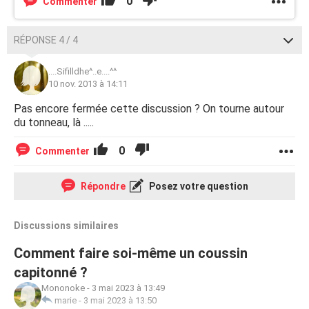
0
Commenter
RÉPONSE 4 / 4
....Sifilldhe^..e....^^
10 nov. 2013 à 14:11
Pas encore fermée cette discussion ? On tourne autour
du tonneau, là .....
0
Commenter
Répondre
Posez votre question
Discussions similaires
Comment faire soi-même un coussin
capitonné ?
Mononoke
-
3 mai 2023 à 13:49
marie
-
3 mai 2023 à 13:50