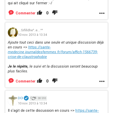
qui ait cliqué sur fermer :-/
0
Commenter
....Sifilldhe^..e....^^
10 nov. 2013 à 13:34
Ajoute tout ceci dans une seule et unique discussion déjà
en cours =>
https://sante-
medecine.journaldesfemmes.fr/forum/affich-1566739-
crise-de-claustrophobie
Je le répète,
le suivi et la discussion seront beaucoup
plus faciles.
0
Commenter
DCI
38 593
10 nov. 2013 à 13:34
Il s'agit de cette discussion en cours =>
https://sante-