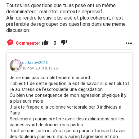
Toutes les questions que tu as posé ont un même
dénominateur : mal être, contexte dépressif...
Afin de rendre le suivi plus aisé et plus cohérent, il est
préférable de regrouper ces questions dans une même
discussion.
0
Commenter
darkcrow2013
10 nov. 2013 à 13:25
Je ne suis pas complètement d accord
L'objectif de cette question la est de savoir si c est plutot
lie au stress de l'escroquerie une degradation
Ou bien une consequence de mon agression physique il y
a plusieurs mois
J ai ete frappe a la colonne vertebrale par 3 individus a
Paris
Seulement j aurais prefere avoir des explications sur les
causes avant de donner mes pistes
Tout ce que j ai lu ici c'est que ca parait etonnant d avoir
des douleurs plusieurs mois apreq l agression et non