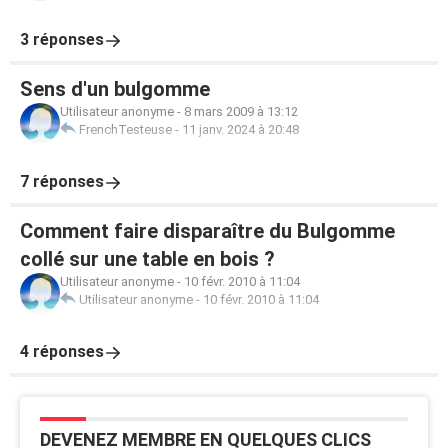
3 réponses
Sens d'un bulgomme
Utilisateur anonyme
-
8 mars 2009 à 13:12
FrenchTesteuse
-
11 janv. 2024 à 20:48
7 réponses
Comment faire disparaître du Bulgomme
collé sur une table en bois ?
Utilisateur anonyme
-
10 févr. 2010 à 11:04
Utilisateur anonyme
-
10 févr. 2010 à 11:04
4 réponses
DEVENEZ MEMBRE EN QUELQUES CLICS