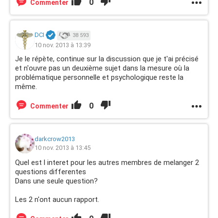
0
Commenter
DCI
38 593
10 nov. 2013 à 13:39
Je le répète, continue sur la discussion que je t'ai précisé
et n'ouvre pas un deuxième sujet dans la mesure où la
problématique personnelle et psychologique reste la
même.
0
Commenter
darkcrow2013
10 nov. 2013 à 13:45
Quel est l interet pour les autres membres de melanger 2
questions differentes
Dans une seule question?
Les 2 n'ont aucun rapport.