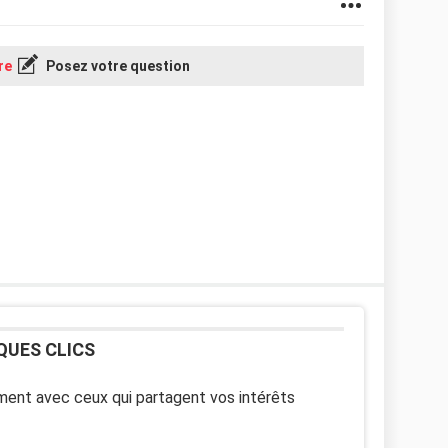
re
Posez votre question
QUES CLICS
ent avec ceux qui partagent vos intérêts