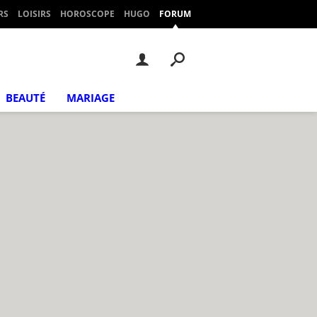
RS
LOISIRS
HOROSCOPE
HUGO
FORUM
BEAUTÉ
MARIAGE