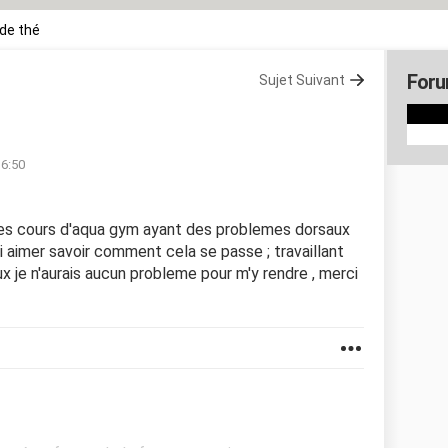
de thé
Foru
Sujet Suivant
16:50
e des cours d'aqua gym ayant des problemes dorsaux
i aimer savoir comment cela se passe ; travaillant
ux je n'aurais aucun probleme pour m'y rendre , merci