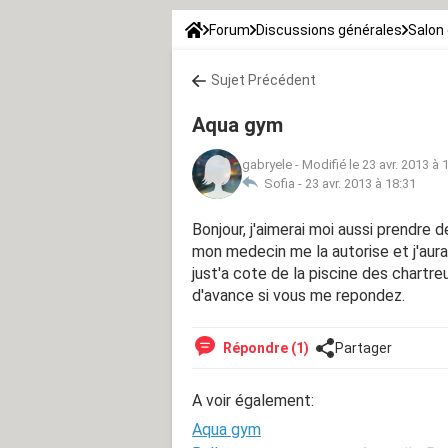
Forum
Discussions générales
Salon 
Sujet Précédent
Aqua gym
gabryele
-
Modifié le 23 avr. 2013 à 
Sofia -
23 avr. 2013 à 18:31
Bonjour, j'aimerai moi aussi prendr
mon medecin me la autorise et j'aura
just'a cote de la piscine des chartre
d'avance si vous me repondez.
Répondre (1)
Partager
A voir également:
Aqua gym