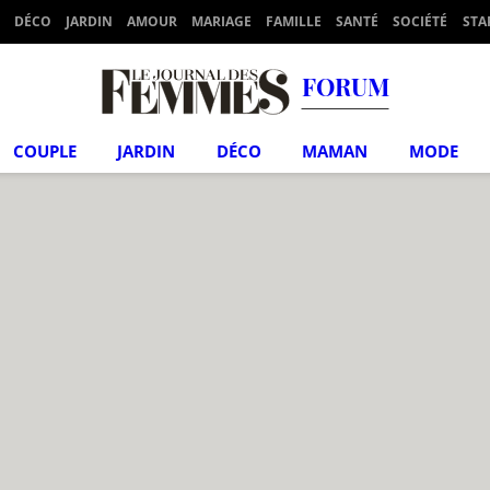
DÉCO
JARDIN
AMOUR
MARIAGE
FAMILLE
SANTÉ
SOCIÉTÉ
STA
FORUM
COUPLE
JARDIN
DÉCO
MAMAN
MODE